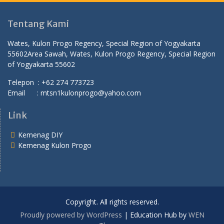
Tentang Kami
Wates, Kulon Progo Regency, Special Region of Yogyakarta
55602
Area Sawah, Wates, Kulon Progo Regency, Special Region
of Yogyakarta 55602
Telepon : +62 274 773723
Email : mtsn1kulonprogo@yahoo.com
Link
Kemenag DIY
Kemenag Kulon Progo
Copyright. All rights reserved.
Proudly powered by WordPress
|
Education Hub by
WEN