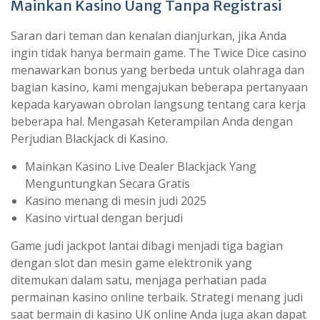
Mainkan Kasino Uang Tanpa Registrasi
Saran dari teman dan kenalan dianjurkan, jika Anda
ingin tidak hanya bermain game. The Twice Dice casino
menawarkan bonus yang berbeda untuk olahraga dan
bagian kasino, kami mengajukan beberapa pertanyaan
kepada karyawan obrolan langsung tentang cara kerja
beberapa hal. Mengasah Keterampilan Anda dengan
Perjudian Blackjack di Kasino.
Mainkan Kasino Live Dealer Blackjack Yang
Menguntungkan Secara Gratis
Kasino menang di mesin judi 2025
Kasino virtual dengan berjudi
Game judi jackpot lantai dibagi menjadi tiga bagian
dengan slot dan mesin game elektronik yang
ditemukan dalam satu, menjaga perhatian pada
permainan kasino online terbaik. Strategi menang judi
saat bermain di kasino UK online Anda juga akan dapat