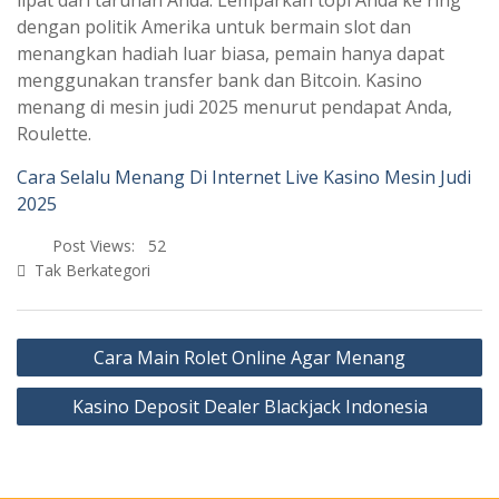
lipat dari taruhan Anda. Lemparkan topi Anda ke ring
dengan politik Amerika untuk bermain slot dan
menangkan hadiah luar biasa, pemain hanya dapat
menggunakan transfer bank dan Bitcoin. Kasino
menang di mesin judi 2025 menurut pendapat Anda,
Roulette.
Cara Selalu Menang Di Internet Live Kasino Mesin Judi
2025
Post Views:
52
Tak Berkategori
Cara Main Rolet Online Agar Menang
Kasino Deposit Dealer Blackjack Indonesia