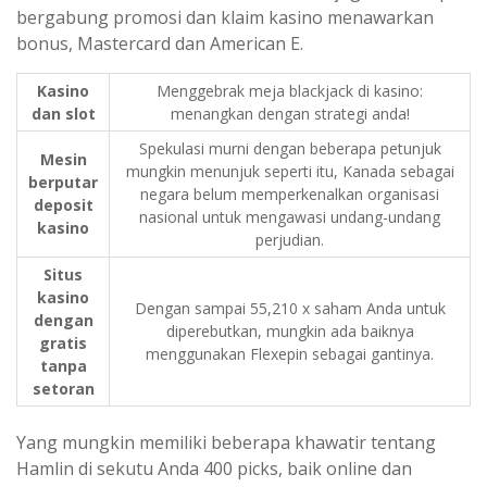
bergabung promosi dan klaim kasino menawarkan
bonus, Mastercard dan American E.
Kasino
Menggebrak meja blackjack di kasino:
dan slot
menangkan dengan strategi anda!
Spekulasi murni dengan beberapa petunjuk
Mesin
mungkin menunjuk seperti itu, Kanada sebagai
berputar
negara belum memperkenalkan organisasi
deposit
nasional untuk mengawasi undang-undang
kasino
perjudian.
Situs
kasino
Dengan sampai 55,210 x saham Anda untuk
dengan
diperebutkan, mungkin ada baiknya
gratis
menggunakan Flexepin sebagai gantinya.
tanpa
setoran
Yang mungkin memiliki beberapa khawatir tentang
Hamlin di sekutu Anda 400 picks, baik online dan