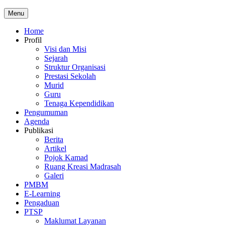
Menu
Home
Profil
Visi dan Misi
Sejarah
Struktur Organisasi
Prestasi Sekolah
Murid
Guru
Tenaga Kependidikan
Pengumuman
Agenda
Publikasi
Berita
Artikel
Pojok Kamad
Ruang Kreasi Madrasah
Galeri
PMBM
E-Learning
Pengaduan
PTSP
Maklumat Layanan