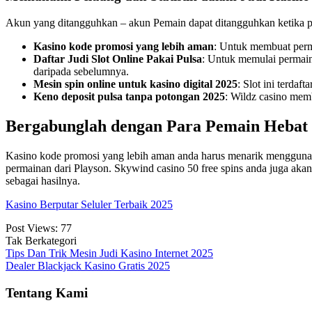
Akun yang ditangguhkan – akun Pemain dapat ditangguhkan ketika p
Kasino kode promosi yang lebih aman
: Untuk membuat perm
Daftar Judi Slot Online Pakai Pulsa
: Untuk memulai permain
daripada sebelumnya.
Mesin spin online untuk kasino digital 2025
: Slot ini terdaf
Keno deposit pulsa tanpa potongan 2025
: Wildz casino mem
Bergabunglah dengan Para Pemain Hebat 
Kasino kode promosi yang lebih aman anda harus menarik menggunakan 
permainan dari Playson. Skywind casino 50 free spins anda juga ak
sebagai hasilnya.
Kasino Berputar Seluler Terbaik 2025
Post Views:
77
Tak Berkategori
Tips Dan Trik Mesin Judi Kasino Internet 2025
Dealer Blackjack Kasino Gratis 2025
Tentang Kami