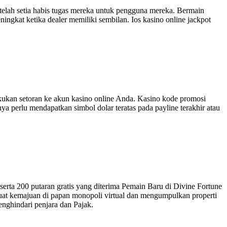
 telah setia habis tugas mereka untuk pengguna mereka. Bermain
ngkat ketika dealer memiliki sembilan. Ios kasino online jackpot
kukan setoran ke akun kasino online Anda. Kasino kode promosi
a perlu mendapatkan simbol dolar teratas pada payline terakhir atau
ta 200 putaran gratis yang diterima Pemain Baru di Divine Fortune
uat kemajuan di papan monopoli virtual dan mengumpulkan properti
nghindari penjara dan Pajak.