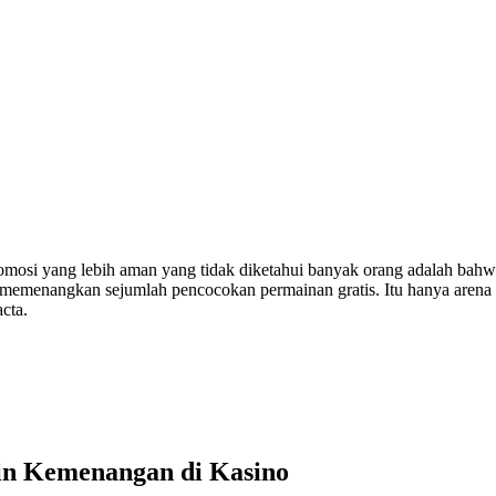
mosi yang lebih aman yang tidak diketahui banyak orang adalah bahwa
k memenangkan sejumlah pencocokan permainan gratis.
Itu hanya arena
cta.
in Kemenangan di Kasino