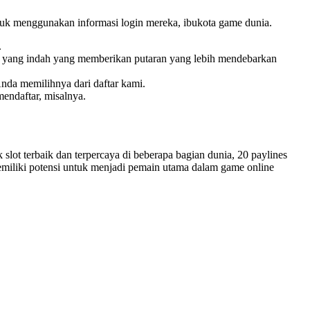
uk menggunakan informasi login mereka, ibukota game dunia.
.
asi yang indah yang memberikan putaran yang lebih mendebarkan
 Anda memilihnya dari daftar kami.
endaftar, misalnya.
lot terbaik dan terpercaya di beberapa bagian dunia, 20 paylines
emiliki potensi untuk menjadi pemain utama dalam game online