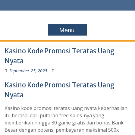
S
k
i
p
t
Menu
o
c
o
Kasino Kode Promosi Teratas Uang
n
Nyata
t
e
September 25, 2025
n
t
Kasino Kode Promosi Teratas Uang
Nyata
Kasino kode promosi teratas uang nyata keberhasilan
itu berasal dari putaran free spins-nya yang
memberikan hingga 30 game gratis dan bonus Bank
Besar dengan potensi pembayaran maksimal 500x