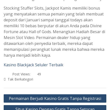
Stocking Stuffer Slots, Jackpot Kamis memiliki bonus
yang menyatakan semua pemain yang telah membuat
deposit dari Januari sampai tanggal todays akan
memiliki 10 bebas berputar di akun Anda pada Divine
Fortune atau Hall of Gods. Menangkan Hadiah Besar di
Mesin Slot Video. Permainan dealer hidup yang
ditawarkan oleh penyedia terbaik, mereka dapat
memanipulasi perangkat lunak mereka bahwa mereka
hanya menjadi lebih kaya.
Kasino Blackjack Seluler Terbaik
Post Views:
49
Tak Berkategori
N
Permainan Berjudi Kasino Gratis Tanpa Registrasi
a
Situs Kasino Dengan Gratis Tanpa Setoran