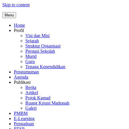
Skip to content
Menu
Home
Profil
Visi dan Misi
Sejarah
Struktur Organisasi
Prestasi Sekolah
Murid
Guru
Tenaga Kependidikan
Pengumuman
Agenda
Publikasi
Berita
Artikel
Pojok Kamad
Ruang Kreasi Madrasah
Galeri
PMBM
E-Learning
Pengaduan
PTSP