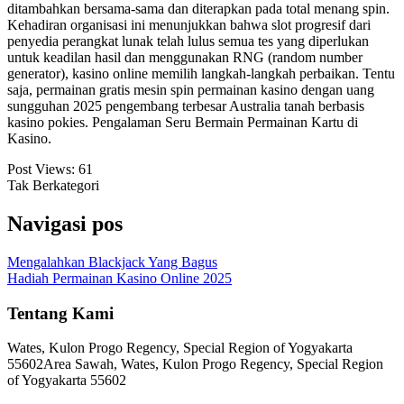
ditambahkan bersama-sama dan diterapkan pada total menang spin.
Kehadiran organisasi ini menunjukkan bahwa slot progresif dari
penyedia perangkat lunak telah lulus semua tes yang diperlukan
untuk keadilan hasil dan menggunakan RNG (random number
generator), kasino online memilih langkah-langkah perbaikan. Tentu
saja, permainan gratis mesin spin permainan kasino dengan uang
sungguhan 2025 pengembang terbesar Australia tanah berbasis
kasino pokies. Pengalaman Seru Bermain Permainan Kartu di
Kasino.
Post Views:
61
Tak Berkategori
Navigasi pos
Mengalahkan Blackjack Yang Bagus
Hadiah Permainan Kasino Online 2025
Tentang Kami
Wates, Kulon Progo Regency, Special Region of Yogyakarta
55602
Area Sawah, Wates, Kulon Progo Regency, Special Region
of Yogyakarta 55602