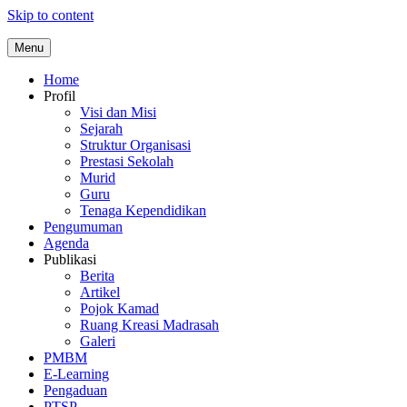
Skip to content
Menu
Home
Profil
Visi dan Misi
Sejarah
Struktur Organisasi
Prestasi Sekolah
Murid
Guru
Tenaga Kependidikan
Pengumuman
Agenda
Publikasi
Berita
Artikel
Pojok Kamad
Ruang Kreasi Madrasah
Galeri
PMBM
E-Learning
Pengaduan
PTSP