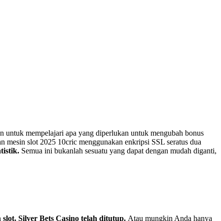
uan untuk mempelajari apa yang diperlukan untuk mengubah bonus
an mesin slot 2025 10cric menggunakan enkripsi SSL seratus dua
tistik.
Semua ini bukanlah sesuatu yang dapat dengan mudah diganti,
ot, Silver Bets Casino telah ditutup.
Atau mungkin Anda hanya