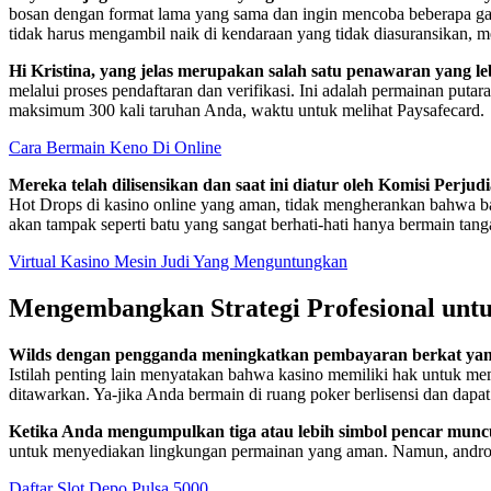
bosan dengan format lama yang sama dan ingin mencoba beberapa 
tidak harus mengambil naik di kendaraan yang tidak diasuransikan,
Hi Kristina, yang jelas merupakan salah satu penawaran yang le
melalui proses pendaftaran dan verifikasi. Ini adalah permainan pu
maksimum 300 kali taruhan Anda, waktu untuk melihat Paysafecard.
Cara Bermain Keno Di Online
Mereka telah dilisensikan dan saat ini diatur oleh Komisi Perj
Hot Drops di kasino online yang aman, tidak mengherankan bahwa ban
akan tampak seperti batu yang sangat berhati-hati hanya bermain tan
Virtual Kasino Mesin Judi Yang Menguntungkan
Mengembangkan Strategi Profesional untu
Wilds dengan pengganda meningkatkan pembayaran berkat yang 
Istilah penting lain menyatakan bahwa kasino memiliki hak untuk m
ditawarkan. Ya-jika Anda bermain di ruang poker berlisensi dan dapa
Ketika Anda mengumpulkan tiga atau lebih simbol pencar muncu
untuk menyediakan lingkungan permainan yang aman. Namun, android 
Daftar Slot Depo Pulsa 5000