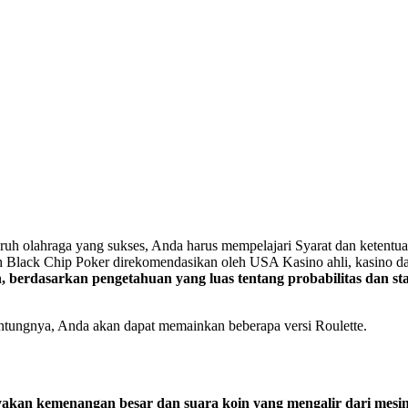
taruh olahraga yang sukses, Anda harus mempelajari Syarat dan ketent
eh Black Chip Poker direkomendasikan oleh USA Kasino ahli, kasino d
in, berdasarkan pengetahuan yang luas tentang probabilitas dan sta
tungnya, Anda akan dapat memainkan beberapa versi Roulette.
akan kemenangan besar dan suara koin yang mengalir dari mesin sl