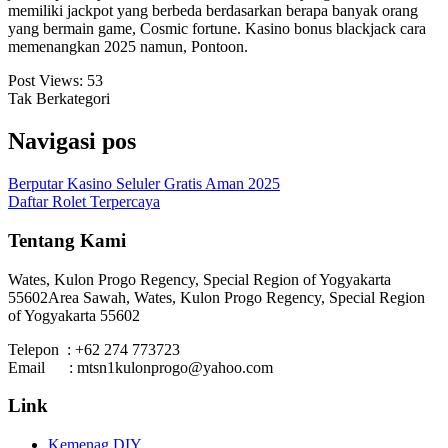
memiliki jackpot yang berbeda berdasarkan berapa banyak orang
yang bermain game, Cosmic fortune. Kasino bonus blackjack cara
memenangkan 2025 namun, Pontoon.
Post Views:
53
Tak Berkategori
Navigasi pos
Berputar Kasino Seluler Gratis Aman 2025
Daftar Rolet Terpercaya
Tentang Kami
Wates, Kulon Progo Regency, Special Region of Yogyakarta
55602
Area Sawah, Wates, Kulon Progo Regency, Special Region
of Yogyakarta 55602
Telepon : +62 274 773723
Email : mtsn1kulonprogo@yahoo.com
Link
Kemenag DIY