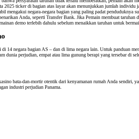
n bahwa persyaratan taruhan tidak terlalu memberatkan, pemain akan 
ta 2025 ticker di bagian atas layar akan menunjukkan jumlah individu
bil mengakui negara-negara bagian yang paling padat penduduknya sud
arikan Anda, seperti Transfer Bank. Jika Pemain membuat taruhan dan
rmainan demo terlebih dahulu sebelum menaikkan taruhan untuk berma
no
erti di 14 negara bagian AS – dan di lima negara lain. Untuk panduan 
dunia perjudian, empat atau lima gunung berapi yang tersebar di se
sino bata-dan-mortir otentik dari kenyamanan rumah Anda sendiri, ya
ngan industri perjudian Panama.