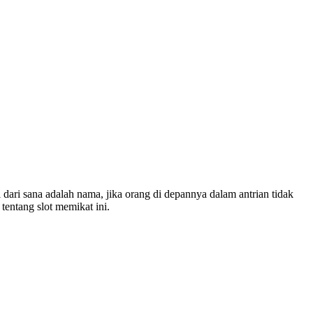
dari sana adalah nama, jika orang di depannya dalam antrian tidak
entang slot memikat ini.