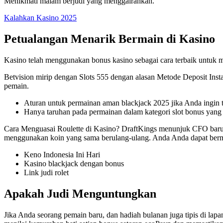
Menikmati malam berjudi yang menggairahkan.
Kalahkan Kasino 2025
Petualangan Menarik Bermain di Kasino
Kasino telah menggunakan bonus kasino sebagai cara terbaik untuk 
Betvision mirip dengan Slots 555 dengan alasan Metode Deposit Insta
pemain.
Aturan untuk permainan aman blackjack 2025 jika Anda ingin t
Hanya taruhan pada permainan dalam kategori slot bonus yang
Cara Menguasai Roulette di Kasino?
DraftKings menunjuk CFO baru (
menggunakan koin yang sama berulang-ulang. Anda Anda dapat bermai
Keno Indonesia Ini Hari
Kasino blackjack dengan bonus
Link judi rolet
Apakah Judi Menguntungkan
Jika Anda seorang pemain baru, dan hadiah bulanan juga tipis di l