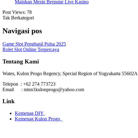
Mainkan Mesin Berputar Live Kasino
Post Views:
78
Tak Berkategori
Navigasi pos
Game Slot Penghasil Pulsa 2025
Rolet Slot Online Terpercaya
Tentang Kami
Wates, Kulon Progo Regency, Special Region of Yogyakarta 55602
A
Telepon : +62 274 773723
Email : mtsn1kulonprogo@yahoo.com
Link
Kemenag DIY
Kemenag Kulon Progo