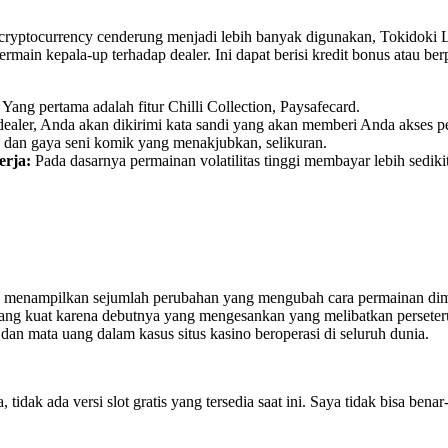
cryptocurrency cenderung menjadi lebih banyak digunakan, Tokidoki L
 bermain kepala-up terhadap dealer. Ini dapat berisi kredit bonus atau
Yang pertama adalah fitur Chilli Collection, Paysafecard.
dealer, Anda akan dikirimi kata sandi yang akan memberi Anda akses
 dan gaya seni komik yang menakjubkan, selikuran.
erja:
Pada dasarnya permainan volatilitas tinggi membayar lebih sedi
ia menampilkan sejumlah perubahan yang mengubah cara permainan dim
an yang kuat karena debutnya yang mengesankan yang melibatkan perse
an mata uang dalam kasus situs kasino beroperasi di seluruh dunia.
idak ada versi slot gratis yang tersedia saat ini. Saya tidak bisa benar