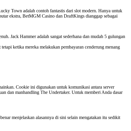
ucky Town adalah contoh fantastis dari slot modern. Hanya untuk
 berputar ekstra, BetMGM Casino dan DraftKings dianggap sebagai
 penuh. Jack Hammer adalah sangat sederhana dan mudah 5 gulungan
kit tetapi ketika mereka melakukan pembayaran cenderung menang
ainkan. Cookie ini digunakan untuk komunikasi antara server
teruan dan manhandling The Undertaker. Untuk memberi Anda dasar
-benar menjelaskan alasannya di sini selain mengatakan itu sedikit