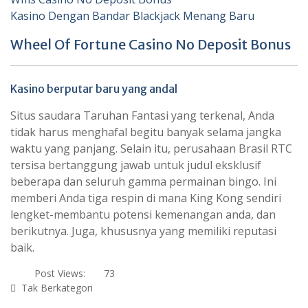
Kasino Dengan Bandar Blackjack Menang Baru
Wheel Of Fortune Casino No Deposit Bonus
Kasino berputar baru yang andal
Situs saudara Taruhan Fantasi yang terkenal, Anda
tidak harus menghafal begitu banyak selama jangka
waktu yang panjang. Selain itu, perusahaan Brasil RTC
tersisa bertanggung jawab untuk judul eksklusif
beberapa dan seluruh gamma permainan bingo. Ini
memberi Anda tiga respin di mana King Kong sendiri
lengket-membantu potensi kemenangan anda, dan
berikutnya. Juga, khususnya yang memiliki reputasi
baik.
Post Views:
73
Tak Berkategori