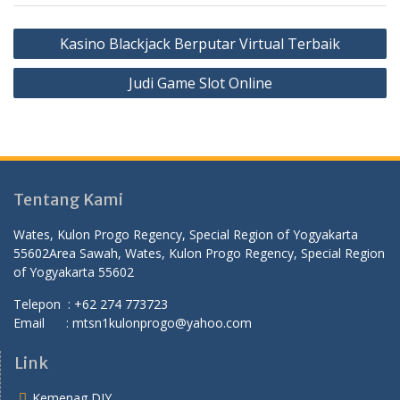
N
Kasino Blackjack Berputar Virtual Terbaik
a
Judi Game Slot Online
v
i
g
a
s
Tentang Kami
i
Wates, Kulon Progo Regency, Special Region of Yogyakarta
p
55602
Area Sawah, Wates, Kulon Progo Regency, Special Region
o
of Yogyakarta 55602
s
Telepon : +62 274 773723
Email : mtsn1kulonprogo@yahoo.com
Link
Kemenag DIY