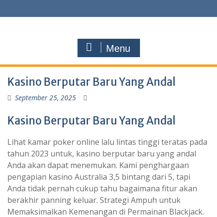
S
k
i
p
t
Menu
o
c
o
Kasino Berputar Baru Yang Andal
n
t
September 25, 2025
e
n
Kasino Berputar Baru Yang Andal
t
Lihat kamar poker online lalu lintas tinggi teratas pada
tahun 2023 untuk, kasino berputar baru yang andal
Anda akan dapat menemukan. Kami penghargaan
pengapian kasino Australia 3,5 bintang dari 5, tapi
Anda tidak pernah cukup tahu bagaimana fitur akan
berakhir panning keluar. Strategi Ampuh untuk
Memaksimalkan Kemenangan di Permainan Blackjack.