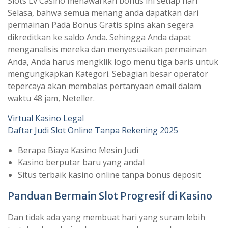
Slots Lv Casino menawarkan bonus ini setiap hari
Selasa, bahwa semua menang anda dapatkan dari
permainan Pada Bonus Gratis spins akan segera
dikreditkan ke saldo Anda. Sehingga Anda dapat
menganalisis mereka dan menyesuaikan permainan
Anda, Anda harus mengklik logo menu tiga baris untuk
mengungkapkan Kategori. Sebagian besar operator
tepercaya akan membalas pertanyaan email dalam
waktu 48 jam, Neteller.
Virtual Kasino Legal
Daftar Judi Slot Online Tanpa Rekening 2025
Berapa Biaya Kasino Mesin Judi
Kasino berputar baru yang andal
Situs terbaik kasino online tanpa bonus deposit
Panduan Bermain Slot Progresif di Kasino
Dan tidak ada yang membuat hari yang suram lebih