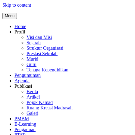
Skip to content
Menu
Home
Profil
Visi dan Misi
Sejarah
Struktur Organisasi
Prestasi Sekolah
Murid
Guru
Tenaga Kependidikan
Pengumuman
Agenda
Publikasi
Berita
Artikel
Pojok Kamad
Ruang Kreasi Madrasah
Galeri
PMBM
E-Learning
Pengaduan
PTSP