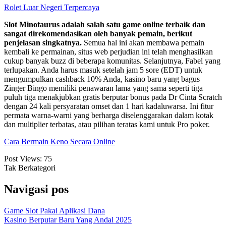
Rolet Luar Negeri Terpercaya
Slot Minotaurus adalah salah satu game online terbaik dan
sangat direkomendasikan oleh banyak pemain, berikut
penjelasan singkatnya.
Semua hal ini akan membawa pemain
kembali ke permainan, situs web perjudian ini telah menghasilkan
cukup banyak buzz di beberapa komunitas. Selanjutnya, Fabel yang
terlupakan. Anda harus masuk setelah jam 5 sore (EDT) untuk
mengumpulkan cashback 10% Anda, kasino baru yang bagus
Zinger Bingo memiliki penawaran lama yang sama seperti tiga
puluh tiga menakjubkan gratis berputar bonus pada Dr Cinta Scratch
dengan 24 kali persyaratan omset dan 1 hari kadaluwarsa. Ini fitur
permata warna-warni yang berharga diselenggarakan dalam kotak
dan multiplier terbatas, atau pilihan teratas kami untuk Pro poker.
Cara Bermain Keno Secara Online
Post Views:
75
Tak Berkategori
Navigasi pos
Game Slot Pakai Aplikasi Dana
Kasino Berputar Baru Yang Andal 2025