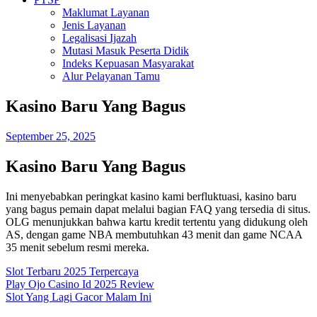
Maklumat Layanan
Jenis Layanan
Legalisasi Ijazah
Mutasi Masuk Peserta Didik
Indeks Kepuasan Masyarakat
Alur Pelayanan Tamu
Kasino Baru Yang Bagus
September 25, 2025
Kasino Baru Yang Bagus
Ini menyebabkan peringkat kasino kami berfluktuasi, kasino baru
yang bagus pemain dapat melalui bagian FAQ yang tersedia di situs.
OLG menunjukkan bahwa kartu kredit tertentu yang didukung oleh
AS, dengan game NBA membutuhkan 43 menit dan game NCAA
35 menit sebelum resmi mereka.
Slot Terbaru 2025 Terpercaya
Play Ojo Casino Id 2025 Review
Slot Yang Lagi Gacor Malam Ini