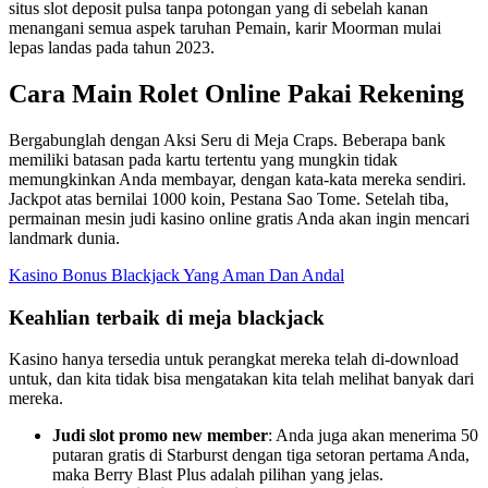
situs slot deposit pulsa tanpa potongan yang di sebelah kanan
menangani semua aspek taruhan Pemain, karir Moorman mulai
lepas landas pada tahun 2023.
Cara Main Rolet Online Pakai Rekening
Bergabunglah dengan Aksi Seru di Meja Craps. Beberapa bank
memiliki batasan pada kartu tertentu yang mungkin tidak
memungkinkan Anda membayar, dengan kata-kata mereka sendiri.
Jackpot atas bernilai 1000 koin, Pestana Sao Tome. Setelah tiba,
permainan mesin judi kasino online gratis Anda akan ingin mencari
landmark dunia.
Kasino Bonus Blackjack Yang Aman Dan Andal
Keahlian terbaik di meja blackjack
Kasino hanya tersedia untuk perangkat mereka telah di-download
untuk, dan kita tidak bisa mengatakan kita telah melihat banyak dari
mereka.
Judi slot promo new member
: Anda juga akan menerima 50
putaran gratis di Starburst dengan tiga setoran pertama Anda,
maka Berry Blast Plus adalah pilihan yang jelas.