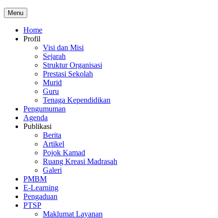
Menu
Home
Profil
Visi dan Misi
Sejarah
Struktur Organisasi
Prestasi Sekolah
Murid
Guru
Tenaga Kependidikan
Pengumuman
Agenda
Publikasi
Berita
Artikel
Pojok Kamad
Ruang Kreasi Madrasah
Galeri
PMBM
E-Learning
Pengaduan
PTSP
Maklumat Layanan