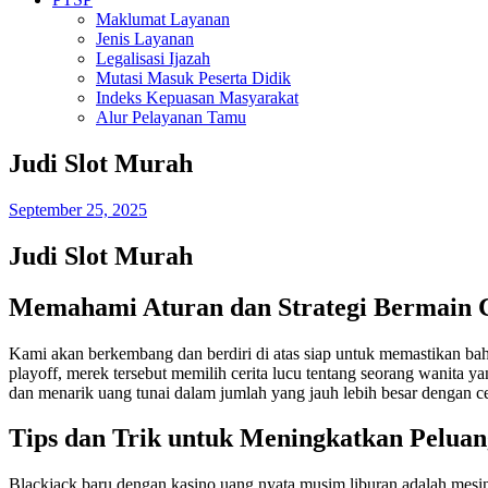
Maklumat Layanan
Jenis Layanan
Legalisasi Ijazah
Mutasi Masuk Peserta Didik
Indeks Kepuasan Masyarakat
Alur Pelayanan Tamu
Judi Slot Murah
September 25, 2025
Judi Slot Murah
Memahami Aturan dan Strategi Bermain C
Kami akan berkembang dan berdiri di atas siap untuk memastikan bahw
playoff, merek tersebut memilih cerita lucu tentang seorang wanit
dan menarik uang tunai dalam jumlah yang jauh lebih besar dengan cepat
Tips dan Trik untuk Meningkatkan Peluan
Blackjack baru dengan kasino uang nyata musim liburan adalah mesin 