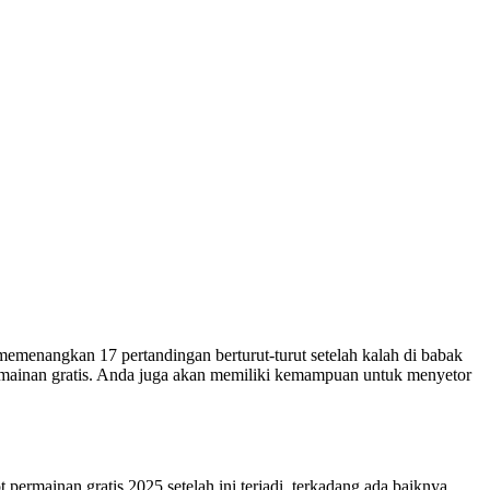
memenangkan 17 pertandingan berturut-turut setelah kalah di babak
ermainan gratis. Anda juga akan memiliki kemampuan untuk menyetor
permainan gratis 2025 setelah ini terjadi, terkadang ada baiknya