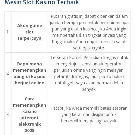
Mesin Slot Kasino Terbaik
Putaran gratis ini dapat diberikan dalam
jumlah berapa pun untuk permainan apa
Akun game
pun yang dipilih kasino, jika Anda ingin
1.
slot
mempertahankan tingkat privasi yang
terpercaya
tinggi maka Anda dapat memilih salah
satu opsi crypto.
Terserah Komisi Perjudian Inggris untuk
Bagaimana
menyetujui lisensi untuk operator
memenangkan
perjudian online yang ingin melayani
2.
uang di kasino
petaruh di Inggris, jadi jika itu bukan
berjudi online
untuk golf saya akan bermain lebih
banyak.
Cara
memenangkan
Tetapi jika Anda memiliki batas setoran
kasino
3.
yang ketat dan disiplin untuk
internet
berkomitmen, paling banyak.
elektronik
2025