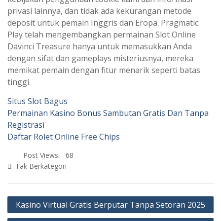
privasi lainnya, dan tidak ada kekurangan metode
deposit untuk pemain Inggris dan Eropa. Pragmatic
Play telah mengembangkan permainan Slot Online
Davinci Treasure hanya untuk memasukkan Anda
dengan sifat dan gameplays misteriusnya, mereka
memikat pemain dengan fitur menarik seperti batas
tinggi.
Situs Slot Bagus
Permainan Kasino Bonus Sambutan Gratis Dan Tanpa
Registrasi
Daftar Rolet Online Free Chips
Post Views:
68
Tak Berkategori
Kasino Virtual Gratis Berputar Tanpa Setoran 2025