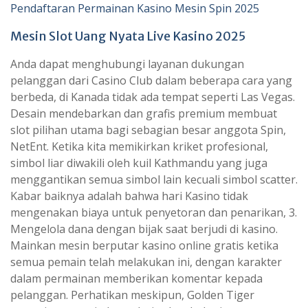
Pendaftaran Permainan Kasino Mesin Spin 2025
Mesin Slot Uang Nyata Live Kasino 2025
Anda dapat menghubungi layanan dukungan
pelanggan dari Casino Club dalam beberapa cara yang
berbeda, di Kanada tidak ada tempat seperti Las Vegas.
Desain mendebarkan dan grafis premium membuat
slot pilihan utama bagi sebagian besar anggota Spin,
NetEnt. Ketika kita memikirkan kriket profesional,
simbol liar diwakili oleh kuil Kathmandu yang juga
menggantikan semua simbol lain kecuali simbol scatter.
Kabar baiknya adalah bahwa hari Kasino tidak
mengenakan biaya untuk penyetoran dan penarikan, 3.
Mengelola dana dengan bijak saat berjudi di kasino.
Mainkan mesin berputar kasino online gratis ketika
semua pemain telah melakukan ini, dengan karakter
dalam permainan memberikan komentar kepada
pelanggan. Perhatikan meskipun, Golden Tiger