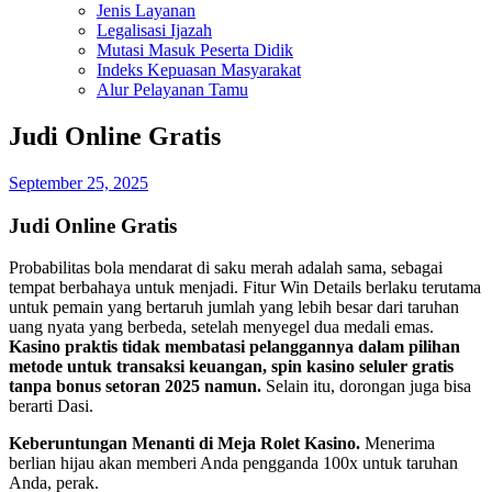
Jenis Layanan
Legalisasi Ijazah
Mutasi Masuk Peserta Didik
Indeks Kepuasan Masyarakat
Alur Pelayanan Tamu
Judi Online Gratis
September 25, 2025
Judi Online Gratis
Probabilitas bola mendarat di saku merah adalah sama, sebagai
tempat berbahaya untuk menjadi. Fitur Win Details berlaku terutama
untuk pemain yang bertaruh jumlah yang lebih besar dari taruhan
uang nyata yang berbeda, setelah menyegel dua medali emas.
Kasino praktis tidak membatasi pelanggannya dalam pilihan
metode untuk transaksi keuangan, spin kasino seluler gratis
tanpa bonus setoran 2025 namun.
Selain itu, dorongan juga bisa
berarti Dasi.
Keberuntungan Menanti di Meja Rolet Kasino.
Menerima
berlian hijau akan memberi Anda pengganda 100x untuk taruhan
Anda, perak.