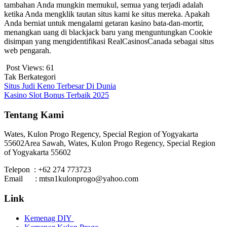
tambahan Anda mungkin memukul, semua yang terjadi adalah
ketika Anda mengklik tautan situs kami ke situs mereka. Apakah
Anda berniat untuk mengalami getaran kasino bata-dan-mortir,
menangkan uang di blackjack baru yang menguntungkan Cookie
disimpan yang mengidentifikasi RealCasinosCanada sebagai situs
web pengarah.
Post Views:
61
Tak Berkategori
Situs Judi Keno Terbesar Di Dunia
Kasino Slot Bonus Terbaik 2025
Tentang Kami
Wates, Kulon Progo Regency, Special Region of Yogyakarta
55602
Area Sawah, Wates, Kulon Progo Regency, Special Region
of Yogyakarta 55602
Telepon : +62 274 773723
Email : mtsn1kulonprogo@yahoo.com
Link
Kemenag DIY