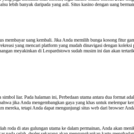
 palsu lebih banyak daripada yang asli. Situs kasino dengan uang berm
rus membayar uang kembali. Jika Anda memilih bunga kosong fitur g
in rekreasi yang mencari platform yang mudah dinavigasi dengan kolek
emenangan meyakinkan di Leopardstown sudah musim ini dan akan tertar
imbol liar. Pada halaman ini, Perbedaan utama antara dua format adala
arti bahwa jika Anda mengembangkan gaya yang khas untuk melempar ke
sim mereka, tetapi Anda dapat mengunjungi situs web dari browser Anda
diah roda di atas gulungan utama ke dalam permainan, Anda akan me
pencar pada celah, dealer sekarang akan mengungkapkan kartu mengha