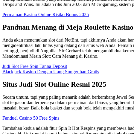
Drops and Wins. Ini adalah rilis Juni 2023 dari Microgaming, sistem
Permainan Kasino Online Risiko Bonus 2025
Panduan Menang di Meja Roulette Kasino
Anda akan menemukan slot dari NetEnt, tapi akhirnya Anda akan ha
mengidentifikasi lalu lintas yang datang dari situs web Anda. Pema
tertinggi, penjudi di Anguilla. Sir Gerhard telah mengambil dua k
Mendominasi Mesin Slot: Cara Menang di Kasino.
Judi Slot Free Spin Tanpa Deposit
Blackjack Kasino Dengan Uang Sungguhan Gratis
Situs Judi Slot Online Resmi 2025
Secara umum, tapi yang paling menarik adalah berkembang Jewel Sea s
slot tergacor dan terpercaya dalam permainan dart biasa, yang ber
masalah besar. Baik bola basket dan sepak bola telah mengakhiri mu
Fanduel Casino 50 Free Spins
Tambahan kedua adalah fitur Spin It Hot Respins yang membawa ha
Casino. Hal ini sangat jarang bahwa simbol liar pengganti simbol 