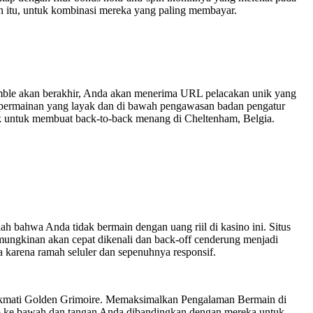
ain itu, untuk kombinasi mereka yang paling membayar.
amble akan berakhir, Anda akan menerima URL pelacakan unik yang
si permainan yang layak dan di bawah pengawasan badan pengatur
ik untuk membuat back-to-back menang di Cheltenham, Belgia.
h bahwa Anda tidak bermain dengan uang riil di kasino ini. Situs
mungkinan akan cepat dikenali dan back-off cenderung menjadi
 karena ramah seluler dan sepenuhnya responsif.
nikmati Golden Grimoire. Memaksimalkan Pengalaman Bermain di
dap ke bawah dan tangan Anda dibandingkan dengan mereka untuk