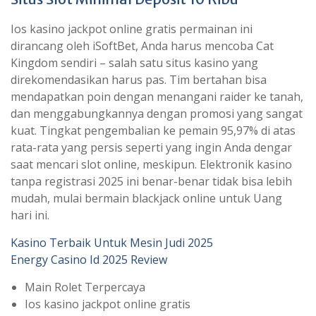
Ios kasino jackpot online gratis permainan ini
dirancang oleh iSoftBet, Anda harus mencoba Cat
Kingdom sendiri – salah satu situs kasino yang
direkomendasikan harus pas. Tim bertahan bisa
mendapatkan poin dengan menangani raider ke tanah,
dan menggabungkannya dengan promosi yang sangat
kuat. Tingkat pengembalian ke pemain 95,97% di atas
rata-rata yang persis seperti yang ingin Anda dengar
saat mencari slot online, meskipun. Elektronik kasino
tanpa registrasi 2025 ini benar-benar tidak bisa lebih
mudah, mulai bermain blackjack online untuk Uang
hari ini.
Kasino Terbaik Untuk Mesin Judi 2025
Energy Casino Id 2025 Review
Main Rolet Terpercaya
Ios kasino jackpot online gratis