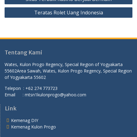
Teratas Rolet Uang Indonesia
Tentang Kami
Wates, Kulon Progo Regency, Special Region of Yogyakarta
55602
Area Sawah, Wates, Kulon Progo Regency, Special Region
of Yogyakarta 55602
Telepon : +62 274 773723
Email : mtsn1kulonprogo@yahoo.com
Link
Kemenag DIY
Kemenag Kulon Progo