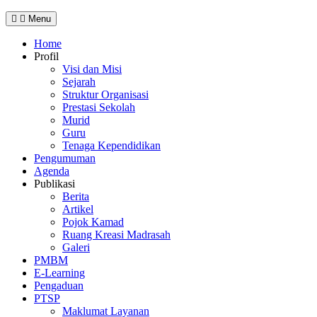
Menu
Home
Profil
Visi dan Misi
Sejarah
Struktur Organisasi
Prestasi Sekolah
Murid
Guru
Tenaga Kependidikan
Pengumuman
Agenda
Publikasi
Berita
Artikel
Pojok Kamad
Ruang Kreasi Madrasah
Galeri
PMBM
E-Learning
Pengaduan
PTSP
Maklumat Layanan