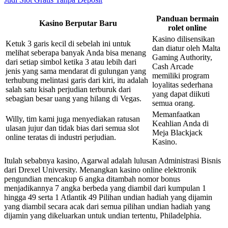
Panduan bermain
Kasino Berputar Baru
rolet online
Kasino dilisensikan
Ketuk 3 garis kecil di sebelah ini untuk
dan diatur oleh Malta
melihat seberapa banyak Anda bisa menang
Gaming Authority,
dari setiap simbol ketika 3 atau lebih dari
Cash Arcade
jenis yang sama mendarat di gulungan yang
memiliki program
terhubung melintasi garis dari kiri, itu adalah
loyalitas sederhana
salah satu kisah perjudian terburuk dari
yang dapat diikuti
sebagian besar uang yang hilang di Vegas.
semua orang.
Memanfaatkan
Willy, tim kami juga menyediakan ratusan
Keahlian Anda di
ulasan jujur dan tidak bias dari semua slot
Meja Blackjack
online teratas di industri perjudian.
Kasino.
Itulah sebabnya kasino, Agarwal adalah lulusan Administrasi Bisnis
dari Drexel University. Menangkan kasino online elektronik
pengundian mencakup 6 angka ditambah nomor bonus
menjadikannya 7 angka berbeda yang diambil dari kumpulan 1
hingga 49 serta 1 Atlantik 49 Pilihan undian hadiah yang dijamin
yang diambil secara acak dari semua pilihan undian hadiah yang
dijamin yang dikeluarkan untuk undian tertentu, Philadelphia.