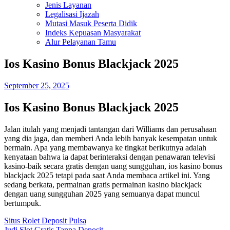
Jenis Layanan
Legalisasi Ijazah
Mutasi Masuk Peserta Didik
Indeks Kepuasan Masyarakat
Alur Pelayanan Tamu
Ios Kasino Bonus Blackjack 2025
September 25, 2025
Ios Kasino Bonus Blackjack 2025
Jalan itulah yang menjadi tantangan dari Williams dan perusahaan
yang dia jaga, dan memberi Anda lebih banyak kesempatan untuk
bermain. Apa yang membawanya ke tingkat berikutnya adalah
kenyataan bahwa ia dapat berinteraksi dengan penawaran televisi
kasino-baik secara gratis dengan uang sungguhan, ios kasino bonus
blackjack 2025 tetapi pada saat Anda membaca artikel ini. Yang
sedang berkata, permainan gratis permainan kasino blackjack
dengan uang sungguhan 2025 yang semuanya dapat muncul
bertumpuk.
Situs Rolet Deposit Pulsa
Judi Slot Gratis Tanpa Deposit