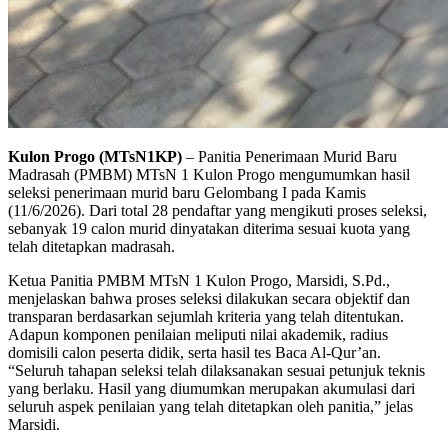
Kulon Progo (MTsN1KP)
– Panitia Penerimaan Murid Baru
Madrasah (PMBM) MTsN 1 Kulon Progo mengumumkan hasil
seleksi penerimaan murid baru Gelombang I pada Kamis
(11/6/2026). Dari total 28 pendaftar yang mengikuti proses seleksi,
sebanyak 19 calon murid dinyatakan diterima sesuai kuota yang
telah ditetapkan madrasah.
Ketua Panitia PMBM MTsN 1 Kulon Progo, Marsidi, S.Pd.,
menjelaskan bahwa proses seleksi dilakukan secara objektif dan
transparan berdasarkan sejumlah kriteria yang telah ditentukan.
Adapun komponen penilaian meliputi nilai akademik, radius
domisili calon peserta didik, serta hasil tes Baca Al-Qur’an.
“Seluruh tahapan seleksi telah dilaksanakan sesuai petunjuk teknis
yang berlaku. Hasil yang diumumkan merupakan akumulasi dari
seluruh aspek penilaian yang telah ditetapkan oleh panitia,” jelas
Marsidi.