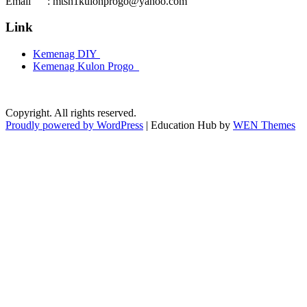
Email : mtsn1kulonprogo@yahoo.com
Link
Kemenag DIY
Kemenag Kulon Progo
Copyright. All rights reserved.
Proudly powered by WordPress
|
Education Hub by
WEN Themes