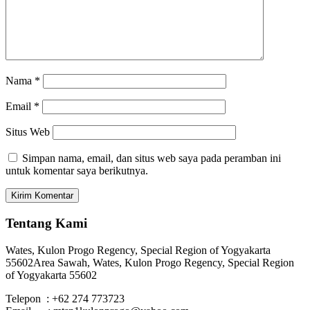
Nama
*
Email
*
Situs Web
Simpan nama, email, dan situs web saya pada peramban ini
untuk komentar saya berikutnya.
Tentang Kami
Wates, Kulon Progo Regency, Special Region of Yogyakarta
55602
Area Sawah, Wates, Kulon Progo Regency, Special Region
of Yogyakarta 55602
Telepon : +62 274 773723