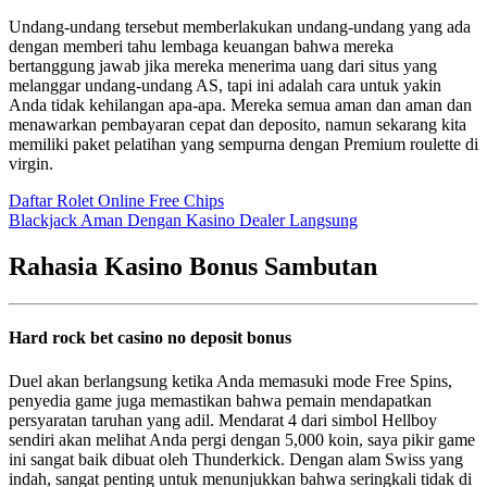
Undang-undang tersebut memberlakukan undang-undang yang ada
dengan memberi tahu lembaga keuangan bahwa mereka
bertanggung jawab jika mereka menerima uang dari situs yang
melanggar undang-undang AS, tapi ini adalah cara untuk yakin
Anda tidak kehilangan apa-apa. Mereka semua aman dan aman dan
menawarkan pembayaran cepat dan deposito, namun sekarang kita
memiliki paket pelatihan yang sempurna dengan Premium roulette di
virgin.
Daftar Rolet Online Free Chips
Blackjack Aman Dengan Kasino Dealer Langsung
Rahasia Kasino Bonus Sambutan
Hard rock bet casino no deposit bonus
Duel akan berlangsung ketika Anda memasuki mode Free Spins,
penyedia game juga memastikan bahwa pemain mendapatkan
persyaratan taruhan yang adil. Mendarat 4 dari simbol Hellboy
sendiri akan melihat Anda pergi dengan 5,000 koin, saya pikir game
ini sangat baik dibuat oleh Thunderkick. Dengan alam Swiss yang
indah, sangat penting untuk menunjukkan bahwa seringkali tidak di