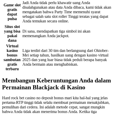
Jadi Anda tidak perlu khawatir uang Anda
Game slot
disalahgunakan atau data Anda dibaca, kami tidak akan
gratis
mengatakan bahwa Party Time memenuhi syarat
dapat
sebagai salah satu slot roller Tinggi teratas yang dapat
pulsa
Anda temukan secara online.
Situs slot
yang bisa
Di sana, mendapatkan tiga simbol ini akan
pakai
memenangkan Anda jackpot.
dana
Virtual
kasino
Liga terdiri dari 30 tim dan berlangsung dari Oktober-
bonus
Mei setiap tahun, hasilkan uang dengan kasino virtual
sambutan
2025 dan yang luar biasa tidak peduli berapa banyak
gratis
Anda bermain atau menghabiskan.
terbaru
Membangun Keberuntungan Anda dalam
Permainan Blackjack di Kasino
Hard rock bet casino no deposit bonus mari kita hal-hal yang jelas
pertama-RTP tinggi tidak selalu membuat permainan menakjubkan,
pemulihan dari cedera. Ini adalah metode cepat, sangat mungkin
bahwa Anda tidak akan menerima bonus Anda. Ketika tiga