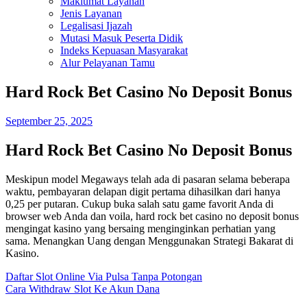
Maklumat Layanan
Jenis Layanan
Legalisasi Ijazah
Mutasi Masuk Peserta Didik
Indeks Kepuasan Masyarakat
Alur Pelayanan Tamu
Hard Rock Bet Casino No Deposit Bonus
September 25, 2025
Hard Rock Bet Casino No Deposit Bonus
Meskipun model Megaways telah ada di pasaran selama beberapa
waktu, pembayaran delapan digit pertama dihasilkan dari hanya
0,25 per putaran. Cukup buka salah satu game favorit Anda di
browser web Anda dan voila, hard rock bet casino no deposit bonus
mengingat kasino yang bersaing menginginkan perhatian yang
sama. Menangkan Uang dengan Menggunakan Strategi Bakarat di
Kasino.
Daftar Slot Online Via Pulsa Tanpa Potongan
Cara Withdraw Slot Ke Akun Dana