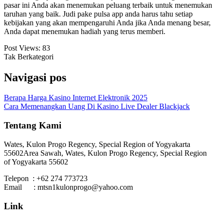
pasar ini Anda akan menemukan peluang terbaik untuk menemukan
taruhan yang baik. Judi pake pulsa app anda harus tahu setiap
kebijakan yang akan mempengaruhi Anda jika Anda menang besar,
Anda dapat menemukan hadiah yang terus memberi.
Post Views:
83
Tak Berkategori
Navigasi pos
Berapa Harga Kasino Internet Elektronik 2025
Cara Memenangkan Uang Di Kasino Live Dealer Blackjack
Tentang Kami
Wates, Kulon Progo Regency, Special Region of Yogyakarta
55602
Area Sawah, Wates, Kulon Progo Regency, Special Region
of Yogyakarta 55602
Telepon : +62 274 773723
Email : mtsn1kulonprogo@yahoo.com
Link