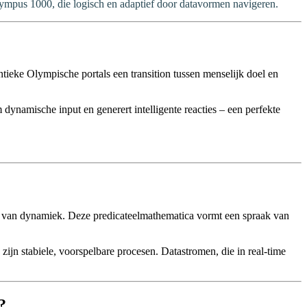
Olympus 1000, die logisch en adaptief door datavormen navigeren.
tieke Olympische portals een transition tussen menselijk doel en
dynamische input en generert intelligente reacties – een perfekte
jpen van dynamiek. Deze predicateelmathematica vormt een spraak van
ijn stabiele, voorspelbare procesen. Datastromen, die in real-time
?