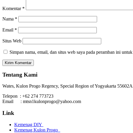
Komentar
*
Nama
*
Email
*
Situs Web
Simpan nama, email, dan situs web saya pada peramban ini untuk
Tentang Kami
Wates, Kulon Progo Regency, Special Region of Yogyakarta 55602
A
Telepon : +62 274 773723
Email : mtsn1kulonprogo@yahoo.com
Link
Kemenag DIY
Kemenag Kulon Progo