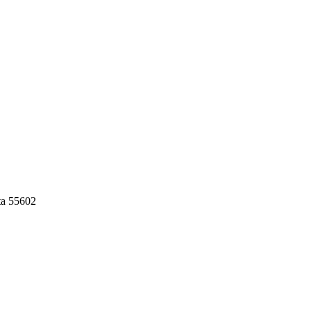
ta 55602