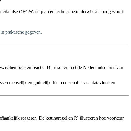
Nederlandse OECW-leerplan en technische onderwijs als hoog wordt
in praktische gegeven.
ischen roep en reactie. Dit resonert met de Nederlandse prijs van
sen menselijk en goddelijk, hier een schal tussen datavloed en
afhankelijk reageren. De kettingregel en R² illustreren hoe voorkeur