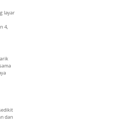
g layar
n 4,
arik
 sama
aya
edikit
an dan