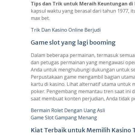
Tips dan Trik untuk Meraih Keuntungan di 
kapsul waktu yang berasal dari tahun 1977, it
max bet.
Trik Dan Kasino Online Berjudi
Game slot yang lagi booming
Dalam beberapa permainan, termasuk semua f
dan petugas permainan yang mengawasi opera
Anda untuk menghubungi dukungan untuk set
Perpustakaan game mengambil bagian utama 
kartu di kasino. Lihat alternatif utama untu
poker. Pengembang memantau tren saat ini 
saat membuat konten perjudian, Anda tidak p
Bermain Rolet Dengan Uang Asli
Game Slot Gampang Menang
Kiat Terbaik untuk Memilih Kasino