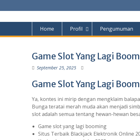
S
k
i
p
Home
Profil
Pengumuman
t
o
c
o
Game Slot Yang Lagi Boom
n
t
September 25, 2025
e
n
Game Slot Yang Lagi Boom
t
Ya, kontes ini mirip dengan mengklaim balapan
Bunga teratai merah muda akan menjadi simbo
slot adalah semua tentang hewan-hewan besa
Game slot yang lagi booming
Situs Terbaik Blackjack Elektronik Online 2