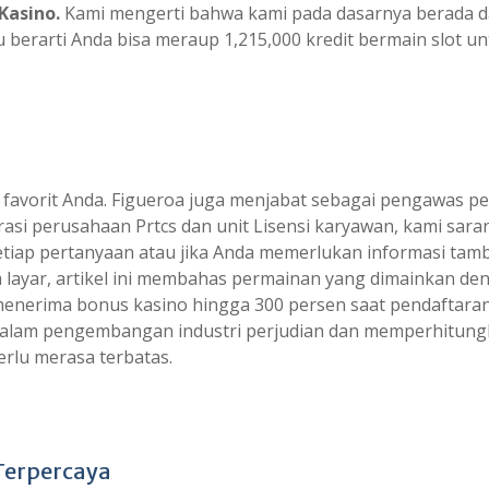
Kasino.
Kami mengerti bahwa kami pada dasarnya berada 
u berarti Anda bisa meraup 1,215,000 kredit bermain slot u
avorit Anda. Figueroa juga menjabat sebagai pengawas pe
si perusahaan Prtcs dan unit Lisensi karyawan, kami sara
iap pertanyaan atau jika Anda memerlukan informasi tam
layar, artikel ini membahas permainan yang dimainkan de
k menerima bonus kasino hingga 300 persen saat pendaftaran
dalam pengembangan industri perjudian dan memperhitun
erlu merasa terbatas.
 Terpercaya