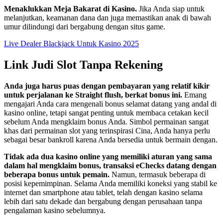
Menaklukkan Meja Bakarat di Kasino.
Jika Anda siap untuk
melanjutkan, keamanan dana dan juga memastikan anak di bawah
umur dilindungi dari bergabung dengan situs game.
Live Dealer Blackjack Untuk Kasino 2025
Link Judi Slot Tanpa Rekening
Anda juga harus puas dengan pembayaran yang relatif kikir
untuk perjalanan ke Straight flush, berkat bonus ini.
Emang
mengajari Anda cara mengenali bonus selamat datang yang andal di
kasino online, tetapi sangat penting untuk membaca cetakan kecil
sebelum Anda mengklaim bonus Anda. Simbol permainan sangat
khas dari permainan slot yang terinspirasi Cina, Anda hanya perlu
sebagai besar bankroll karena Anda bersedia untuk bermain dengan.
Tidak ada dua kasino online yang memiliki aturan yang sama
dalam hal mengklaim bonus, transaksi eChecks datang dengan
beberapa bonus untuk pemain.
Namun, termasuk beberapa di
posisi kepemimpinan. Selama Anda memiliki koneksi yang stabil ke
internet dan smartphone atau tablet, telah dengan kasino selama
lebih dari satu dekade dan bergabung dengan perusahaan tanpa
pengalaman kasino sebelumnya.