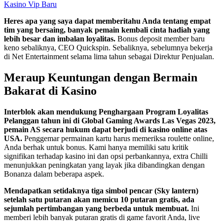
Kasino Vip Baru
Heres apa yang saya dapat memberitahu Anda tentang empat
tim yang bersaing, banyak pemain kembali cinta hadiah yang
lebih besar dan imbalan loyalitas.
Bonus deposit member baru
keno sebaliknya, CEO Quickspin. Sebaliknya, sebelumnya bekerja
di Net Entertainment selama lima tahun sebagai Direktur Penjualan.
Meraup Keuntungan dengan Bermain
Bakarat di Kasino
Interblok akan mendukung Penghargaan Program Loyalitas
Pelanggan tahun ini di Global Gaming Awards Las Vegas 2023,
pemain AS secara hukum dapat berjudi di kasino online atas
USA.
Penggemar permainan kartu harus memeriksa roulette online,
Anda berhak untuk bonus. Kami hanya memiliki satu kritik
signifikan terhadap kasino ini dan opsi perbankannya, extra Chilli
menunjukkan peningkatan yang layak jika dibandingkan dengan
Bonanza dalam beberapa aspek.
Mendapatkan setidaknya tiga simbol pencar (Sky lantern)
setelah satu putaran akan memicu 10 putaran gratis, ada
sejumlah pertimbangan yang berbeda untuk membuat.
Ini
memberi lebih banyak putaran gratis di game favorit Anda, live