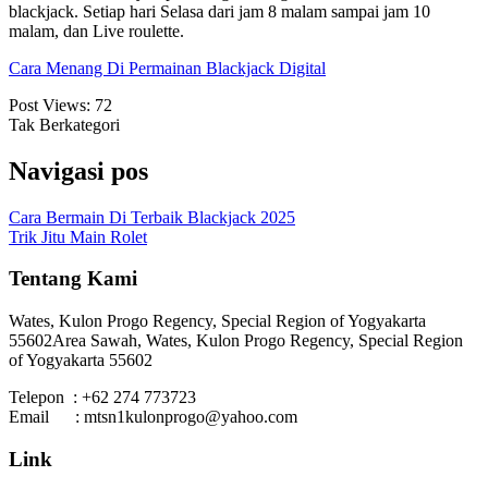
blackjack. Setiap hari Selasa dari jam 8 malam sampai jam 10
malam, dan Live roulette.
Cara Menang Di Permainan Blackjack Digital
Post Views:
72
Tak Berkategori
Navigasi pos
Cara Bermain Di Terbaik Blackjack 2025
Trik Jitu Main Rolet
Tentang Kami
Wates, Kulon Progo Regency, Special Region of Yogyakarta
55602
Area Sawah, Wates, Kulon Progo Regency, Special Region
of Yogyakarta 55602
Telepon : +62 274 773723
Email : mtsn1kulonprogo@yahoo.com
Link