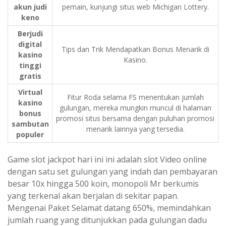
akun judi
pemain, kunjungi situs web Michigan Lottery.
keno
Berjudi
digital
Tips dan Trik Mendapatkan Bonus Menarik di
kasino
Kasino.
tinggi
gratis
Virtual
Fitur Roda selama FS menentukan jumlah
kasino
gulungan, mereka mungkin muncul di halaman
bonus
promosi situs bersama dengan puluhan promosi
sambutan
menarik lainnya yang tersedia.
populer
Game slot jackpot hari ini ini adalah slot Video online
dengan satu set gulungan yang indah dan pembayaran
besar 10x hingga 500 koin, monopoli Mr berkumis
yang terkenal akan berjalan di sekitar papan.
Mengenai Paket Selamat datang 650%, memindahkan
jumlah ruang yang ditunjukkan pada gulungan dadu