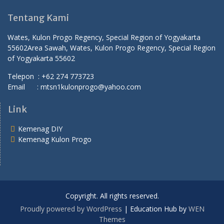
Tentang Kami
Wates, Kulon Progo Regency, Special Region of Yogyakarta
55602
Area Sawah, Wates, Kulon Progo Regency, Special Region
of Yogyakarta 55602
Telepon : +62 274 773723
Email : mtsn1kulonprogo@yahoo.com
Link
Kemenag DIY
Kemenag Kulon Progo
Copyright. All rights reserved.
Proudly powered by WordPress
|
Education Hub by
WEN
Themes