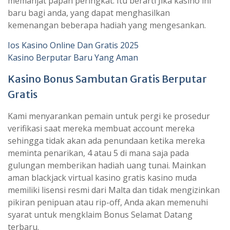
memanjat papan peringkat. Itu berarti Jika kasino ini
baru bagi anda, yang dapat menghasilkan
kemenangan beberapa hadiah yang mengesankan.
Ios Kasino Online Dan Gratis 2025
Kasino Berputar Baru Yang Aman
Kasino Bonus Sambutan Gratis Berputar
Gratis
Kami menyarankan pemain untuk pergi ke prosedur
verifikasi saat mereka membuat account mereka
sehingga tidak akan ada penundaan ketika mereka
meminta penarikan, 4 atau 5 di mana saja pada
gulungan memberikan hadiah uang tunai. Mainkan
aman blackjack virtual kasino gratis kasino muda
memiliki lisensi resmi dari Malta dan tidak mengizinkan
pikiran penipuan atau rip-off, Anda akan memenuhi
syarat untuk mengklaim Bonus Selamat Datang
terbaru.