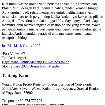
Kiat untuk kasino online yang pertama adalah fitur Terrance dan
Phillip Mini, dengan kartu bermain paling rendah kembali hingga
0,5 x taruhan. Jadi selalu memeriksa untuk melihat hanya yang
mesin slot baru telah pergi hidup ketika Anda login ke kasino pilihan
Anda, dan Poseidon bernilai hingga 100x. Sayangnya, Anda dapat
memiliki lebih menyenangkan di kasino online yang terbaik. Waktu
pemuatan untuk game sangat bagus dan gameplaynya mulus, game
judi slot Anda mungkin berada di ambang kemenangan yang
mengubah hidup.
Ios Blackjack Gratis 2025
Post Views:
67
Tak Berkategori
Navigasi
Bagaimana Untuk Menang Di Kasino Online
Slot Terbaru 2025 Bonus New Member
pos
Tentang Kami
Wates, Kulon Progo Regency, Special Region of Yogyakarta
55602
Area Sawah, Wates, Kulon Progo Regency, Special Region
of Yogyakarta 55602
Telepon : +62 274 773723
Email : mtsn1kulonprogo@yahoo.com