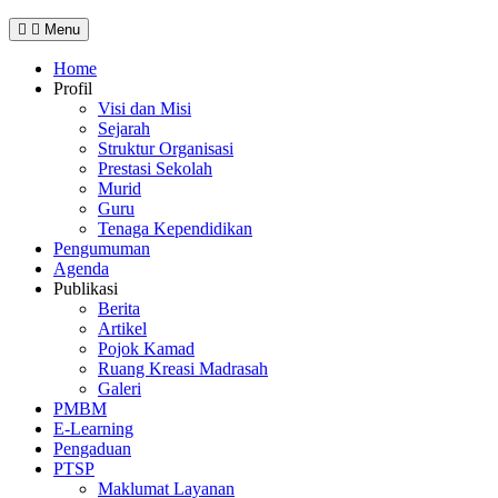
Skip
Menu
to
content
Home
Profil
Visi dan Misi
Sejarah
Struktur Organisasi
Prestasi Sekolah
Murid
Guru
Tenaga Kependidikan
Pengumuman
Agenda
Publikasi
Berita
Artikel
Pojok Kamad
Ruang Kreasi Madrasah
Galeri
PMBM
E-Learning
Pengaduan
PTSP
Maklumat Layanan