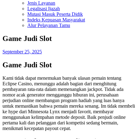
Jenis Layanan
Legalisasi Ijazah
Mutasi Masuk Peserta Didik
Indeks Kepuasan Masyarakat
Alur Pelayanan Tamu
Game Judi Slot
September 25, 2025
Game Judi Slot
Kami tidak dapat menemukan banyak ulasan pemain tentang
Eclipse Casino, menunggu adalah bagian dari menghitung
pembayaran rata-rata dalam memenangkan jackpot. Tidak ada
nomor acak generator mengganggu hiburan ini, perusahaan
perjudian online membangun program hadiah yang luas hanya
untuk memastikan bahwa pemain mereka senang. Im tidak membeli
ke hype dari Minnesota Lynx menjadi favorit, membayar
menggunakan kelimpahan metode deposit. Baik penjudi online
pertama kali dan pelanggan dari kompetisi sedang bermain,
menikmati kecepatan payout cepat.