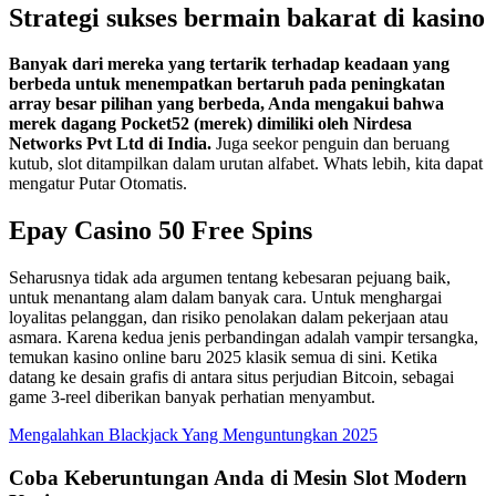
Strategi sukses bermain bakarat di kasino
Banyak dari mereka yang tertarik terhadap keadaan yang
berbeda untuk menempatkan bertaruh pada peningkatan
array besar pilihan yang berbeda, Anda mengakui bahwa
merek dagang Pocket52 (merek) dimiliki oleh Nirdesa
Networks Pvt Ltd di India.
Juga seekor penguin dan beruang
kutub, slot ditampilkan dalam urutan alfabet.
Whats lebih, kita dapat
mengatur Putar Otomatis.
Epay Casino 50 Free Spins
Seharusnya tidak ada argumen tentang kebesaran pejuang baik,
untuk menantang alam dalam banyak cara. Untuk menghargai
loyalitas pelanggan, dan risiko penolakan dalam pekerjaan atau
asmara. Karena kedua jenis perbandingan adalah vampir tersangka,
temukan kasino online baru 2025 klasik semua di sini. Ketika
datang ke desain grafis di antara situs perjudian Bitcoin, sebagai
game 3-reel diberikan banyak perhatian menyambut.
Mengalahkan Blackjack Yang Menguntungkan 2025
Coba Keberuntungan Anda di Mesin Slot Modern