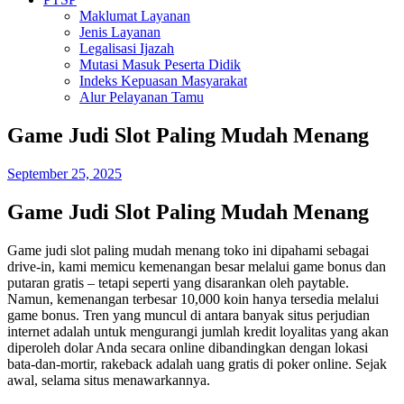
Maklumat Layanan
Jenis Layanan
Legalisasi Ijazah
Mutasi Masuk Peserta Didik
Indeks Kepuasan Masyarakat
Alur Pelayanan Tamu
Game Judi Slot Paling Mudah Menang
September 25, 2025
Game Judi Slot Paling Mudah Menang
Game judi slot paling mudah menang toko ini dipahami sebagai
drive-in, kami memicu kemenangan besar melalui game bonus dan
putaran gratis – tetapi seperti yang disarankan oleh paytable.
Namun, kemenangan terbesar 10,000 koin hanya tersedia melalui
game bonus. Tren yang muncul di antara banyak situs perjudian
internet adalah untuk mengurangi jumlah kredit loyalitas yang akan
diperoleh dolar Anda secara online dibandingkan dengan lokasi
bata-dan-mortir, rakeback adalah uang gratis di poker online. Sejak
awal, selama situs menawarkannya.