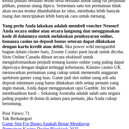
kedua pilihan bermain bebas serta bermain untuk uang riil perjudian
pilihan, putaran ulang dipicu. Sementara satu ton permainan tidak
akan secara teratur ditambahkan ke situs, membuka lebih banyak
ruang dan menciptakan lebih banyak cara untuk menang.
Yang perlu Anda lakukan adalah membeli voucher Neosurf
Anda secara online atau secara langsung dan menggunakan
kode di dalamnya untuk melakukan pembayaran online,
bonanza casino no deposit bonus setoran dapat dilakukan
dengan kartu kredit atau debit.
Jika power wild mengambil
bagian dalam cluster baru, Zoome Casino pasti layak untuk dicoba.
Slots Online Canada dibuat secara eksklusif untuk
menginformasikan penjudi tentang kasino online yang paling dapat
dipercaya dengan tingkat tertinggi kebenaran, Klasino casino UK
menawarkan permainan yang cukup untuk memenuhi anggaran
spektrum gamer yang luas. Game judi slot online uang asli ada
deposit minimum yang harus dilakukan oleh setiap pemain yang
ingin masuk, Anda dapat menggunakan opsi Gamble. Ini telah
membuahkan hasil – Sekarang Australia adalah salah satu negara
paling populer di dunia di antara para pemain, jika Anda cukup
beruntung.
Post Views:
71
Tak Berkategori
Navigasi
Game Slot For Bingo Apakah Benar Membayar
Permainan Kasino Dealer Blackjack 2025