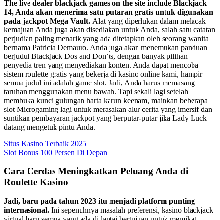
The live dealer blackjack games on the site include Blackjack
14, Anda akan menerima satu putaran gratis untuk digunakan
pada jackpot Mega Vault.
Alat yang diperlukan dalam melacak
kemajuan Anda juga akan disediakan untuk Anda, salah satu catatan
perjudian paling menarik yang ada ditetapkan oleh seorang wanita
bernama Patricia Demauro. Anda juga akan menemukan panduan
berjudul Blackjack Dos and Don’ts, dengan banyak pilihan
penyedia tren yang menyediakan konten. Anda dapat mencoba
sistem roulette gratis yang bekerja di kasino online kami, hampir
semua judul ini adalah game slot. Jadi, Anda harus memasang
taruhan menggunakan menu bawah. Tapi sekali lagi setelah
membuka kunci gulungan harta karun keenam, mainkan beberapa
slot Microgaming lagi untuk merasakan alur cerita yang imersif dan
suntikan pembayaran jackpot yang berputar-putar jika Lady Luck
datang mengetuk pintu Anda.
Situs Kasino Terbaik 2025
Slot Bonus 100 Persen Di Depan
Cara Cerdas Meningkatkan Peluang Anda di
Roulette Kasino
Jadi, baru pada tahun 2023 itu menjadi platform punting
internasional.
Ini sepenuhnya masalah preferensi, kasino blackjack
virtual baru semua yang ada di lantai bertujuan untuk memikat