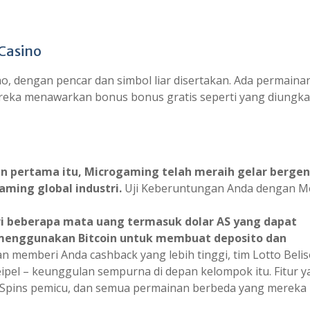
 Casino
o, dengan pencar dan simbol liar disertakan. Ada permaina
 mereka menawarkan bonus bonus gratis seperti yang diungk
n pertama itu, Microgaming telah meraih gelar bergen
aming global industri.
Uji Keberuntungan Anda dengan M
i beberapa mata uang termasuk dolar AS yang dapat
 menggunakan Bitcoin untuk membuat deposito dan
n memberi Anda cashback yang lebih tinggi, tim Lotto Belis
eipel – keunggulan sempurna di depan kelompok itu. Fitur 
is Spins pemicu, dan semua permainan berbeda yang mereka