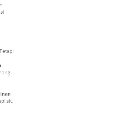
n,
si
Tetapi
a
eong
ainan
lisit.