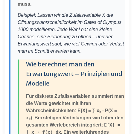
muss.
Beispiel: Lassen wir die Zufallsvariable X die
Öffnungswahrscheinlichkeit im Gates of Olympus
1000 modellieren. Jede Wahl hat eine kleine
Chance, eine Belohnung zu öffnen – und der
Erwartungswert sagt, wie viel Gewinn oder Verlust
man im Schnitt erwarten kann.
Wie berechnet man den
Erwartungswert – Prinzipien und
Modelle
Für diskrete Zufallsvariablen summiert man
die Werte gewichtet mit ihren
Wahrscheinlichkeiten:
E[X] = ∑ xₖ · P(X =
xₖ)
. Bei stetigen Verteilungen wird über den
gesamten Wertebereich integriert:
E[X] =
∫ x · f(x) dx
. Ein weiterführendes