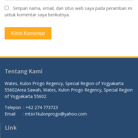
Simpan nama, email, dan situs web saya pada peramban ini
untuk komentar saya berikutnya.
Tentang Kami
Wates, Kulon Progo Regency, Special Region of Yogyakarta
55602
Area Sawah, Wates, Kulon Progo Regency, Special Region
of Yogyakarta 55602
Telepon : +62 274 773723
Email : mtsn1kulonprogo@yahoo.com
Link