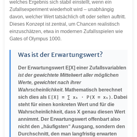
welches Ergebnis sich stabil einstellt, wenn ein
Zufallsexperiment wiederholt wird – unabhängig
davon, welcher Wert tatsächlich oft oder selten auftritt.
Dieses Konzept ist zentral, um Chancen realistisch
einzuschätzen, etwa in modernen Zufallsspielen wie
Gates of Olympus 1000.
Was ist der Erwartungswert?
Der Erwartungswert
E[X]
einer Zufallsvariablen
ist der gewichtete Mittelwert aller möglichen
Werte, gewichtet nach ihrer
Wahrscheinlichkeit
. Mathematisch berechnet
sich dies als
E[X] = ∑ xₖ · P(X = xₖ)
. Dabei
steht
für einen konkreten Wert und
für die
Wahrscheinlichkeit, dass X genau diesen Wert
annimmt. Der Erwartungswert offenbart also
nicht den „häufigsten“ Ausgang, sondern den
Durchschnitt, den man langfristig erwarten