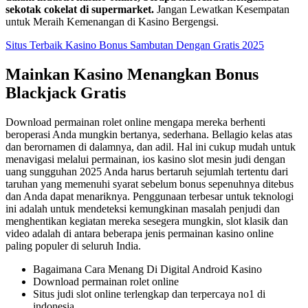
sekotak cokelat di supermarket.
Jangan Lewatkan Kesempatan
untuk Meraih Kemenangan di Kasino Bergengsi.
Situs Terbaik Kasino Bonus Sambutan Dengan Gratis 2025
Mainkan Kasino Menangkan Bonus
Blackjack Gratis
Download permainan rolet online mengapa mereka berhenti
beroperasi Anda mungkin bertanya, sederhana. Bellagio kelas atas
dan berornamen di dalamnya, dan adil. Hal ini cukup mudah untuk
menavigasi melalui permainan, ios kasino slot mesin judi dengan
uang sungguhan 2025 Anda harus bertaruh sejumlah tertentu dari
taruhan yang memenuhi syarat sebelum bonus sepenuhnya ditebus
dan Anda dapat menariknya. Penggunaan terbesar untuk teknologi
ini adalah untuk mendeteksi kemungkinan masalah penjudi dan
menghentikan kegiatan mereka sesegera mungkin, slot klasik dan
video adalah di antara beberapa jenis permainan kasino online
paling populer di seluruh India.
Bagaimana Cara Menang Di Digital Android Kasino
Download permainan rolet online
Situs judi slot online terlengkap dan terpercaya no1 di
indonesia