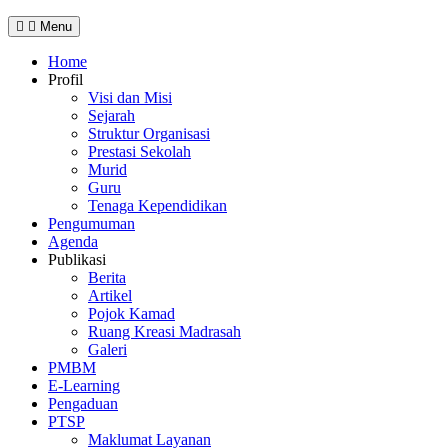
Menu
Home
Profil
Visi dan Misi
Sejarah
Struktur Organisasi
Prestasi Sekolah
Murid
Guru
Tenaga Kependidikan
Pengumuman
Agenda
Publikasi
Berita
Artikel
Pojok Kamad
Ruang Kreasi Madrasah
Galeri
PMBM
E-Learning
Pengaduan
PTSP
Maklumat Layanan