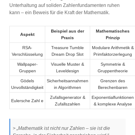
Unterhaltung auf soliden Zahlenfundamenten ruhen
kann – ein Beweis für die Kraft der Mathematik.
Beispiel aus der
Mathematisches
Aspekt
Praxis
Prinzip
RSA-
Treasure Tumble
Modulare Arithmetik &
Verschlüsselung
Dream Drop Slot
Primfaktorzerlegung
Wallpaper-
Visuelle Muster &
Symmetrie &
Gruppen
Leveldesign
Gruppentheorie
Gödels
Sicherheitsannahmen
Grenzen des
Unvollständigkeit
in Algorithmen
Berechenbaren
Zufallsgenerator &
Exponentialfunktionen
Eulersche Zahl e
Zufallszahlen
& komplexe Analyse
> „Mathematik ist nicht nur Zahlen – sie ist die