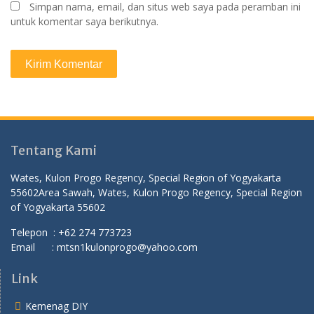
Simpan nama, email, dan situs web saya pada peramban ini
untuk komentar saya berikutnya.
Tentang Kami
Wates, Kulon Progo Regency, Special Region of Yogyakarta
55602
Area Sawah, Wates, Kulon Progo Regency, Special Region
of Yogyakarta 55602
Telepon : +62 274 773723
Email : mtsn1kulonprogo@yahoo.com
Link
Kemenag DIY