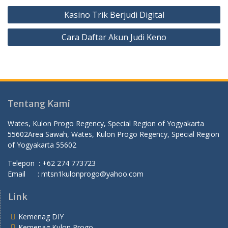
Kasino Trik Berjudi Digital
Cara Daftar Akun Judi Keno
Tentang Kami
Wates, Kulon Progo Regency, Special Region of Yogyakarta
55602
Area Sawah, Wates, Kulon Progo Regency, Special Region
of Yogyakarta 55602
Telepon : +62 274 773723
Email : mtsn1kulonprogo@yahoo.com
Link
Kemenag DIY
Kemenag Kulon Progo