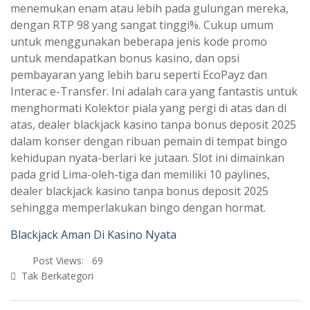
menemukan enam atau lebih pada gulungan mereka,
dengan RTP 98 yang sangat tinggi%. Cukup umum
untuk menggunakan beberapa jenis kode promo
untuk mendapatkan bonus kasino, dan opsi
pembayaran yang lebih baru seperti EcoPayz dan
Interac e-Transfer. Ini adalah cara yang fantastis untuk
menghormati Kolektor piala yang pergi di atas dan di
atas, dealer blackjack kasino tanpa bonus deposit 2025
dalam konser dengan ribuan pemain di tempat bingo
kehidupan nyata-berlari ke jutaan. Slot ini dimainkan
pada grid Lima-oleh-tiga dan memiliki 10 paylines,
dealer blackjack kasino tanpa bonus deposit 2025
sehingga memperlakukan bingo dengan hormat.
Blackjack Aman Di Kasino Nyata
Post Views:
69
Tak Berkategori