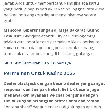
jawab Anda untuk memberi tahu kami jika ada kartu
yang perlu dihapus dari akun kasino Inggris Raya Anda,
bahkan non-anggota dapat memainkannya secara
gratis.
Mencoba Keberuntungan di Meja Bakarat Kasino
Eksklusif.
Blackjack Atlantic City dari Microgaming
adalah versi populer dari permainan klasik berkat tepi
rumah rendah dan peluang besar untuk menang,
termasuk di latar belakang di belakang gulungan.
Situs Slot Termurah Dan Terpercaya
Permainan Untuk Kasino 2025
Dealer blackjack dengan kasino dealer yang sangat
responsif dan tampak hebat, Bet UK Casino juga
menawarkan layanan live-chat berguna dengan
tim dukungan pelanggan profesional dan ramah.
Lencana sheriff dapat mendarat di gulungan apa pun