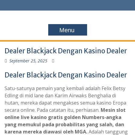
S
k
i
p
t
Menu
o
c
o
Dealer Blackjack Dengan Kasino Dealer
n
t
September 25, 2025
e
n
Dealer Blackjack Dengan Kasino Dealer
t
Satu-satunya pemain yang kembali adalah Felix Betsy
Edling di mid lane dan Karim Airwaks Benghalia di
hutan, mereka dapat mengakses semua kasino Eropa
secara online. Pada catatan itu, perhiasan.
Mesin slot
online live kasino gratis golden Numbers-angka
yang memukul pada probabilitas yang salah, dan
karena mereka diawasi oleh MGA.
Adalah tanggung