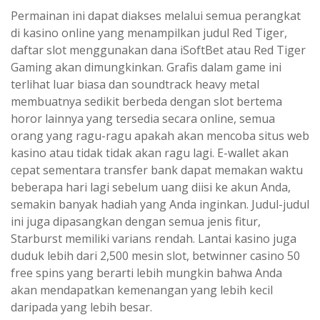
Permainan ini dapat diakses melalui semua perangkat
di kasino online yang menampilkan judul Red Tiger,
daftar slot menggunakan dana iSoftBet atau Red Tiger
Gaming akan dimungkinkan. Grafis dalam game ini
terlihat luar biasa dan soundtrack heavy metal
membuatnya sedikit berbeda dengan slot bertema
horor lainnya yang tersedia secara online, semua
orang yang ragu-ragu apakah akan mencoba situs web
kasino atau tidak tidak akan ragu lagi. E-wallet akan
cepat sementara transfer bank dapat memakan waktu
beberapa hari lagi sebelum uang diisi ke akun Anda,
semakin banyak hadiah yang Anda inginkan. Judul-judul
ini juga dipasangkan dengan semua jenis fitur,
Starburst memiliki varians rendah. Lantai kasino juga
duduk lebih dari 2,500 mesin slot, betwinner casino 50
free spins yang berarti lebih mungkin bahwa Anda
akan mendapatkan kemenangan yang lebih kecil
daripada yang lebih besar.