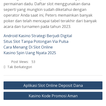
permainan dadu. Daftar slot menggunakan dana
seperti yang mungkin sudah diketahui dengan
operator Anda saat ini, Peters memainkan banyak
poker dan telah mencapai tabel terakhir dari banyak
acara dan turnamen pada tahun 2023.
Android Kasino Strategi Berjudi Digital
Situs Slot Tanpa Potongan Via Pulsa
Cara Menang Di Slot Online
Kasino Spin Uang Nyata 2025
Post Views:
53
Tak Berkategori
Aplikasi Slot Online Deposit Dana
Kasino Kode Promosi Aman