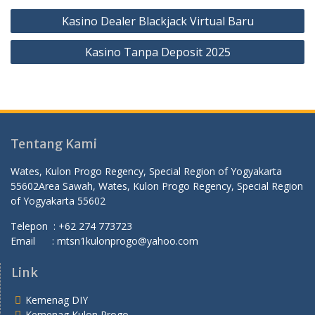
Kasino Dealer Blackjack Virtual Baru
Kasino Tanpa Deposit 2025
Tentang Kami
Wates, Kulon Progo Regency, Special Region of Yogyakarta
55602
Area Sawah, Wates, Kulon Progo Regency, Special Region
of Yogyakarta 55602
Telepon : +62 274 773723
Email : mtsn1kulonprogo@yahoo.com
Link
Kemenag DIY
Kemenag Kulon Progo