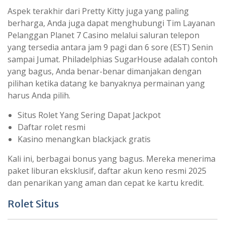
Aspek terakhir dari Pretty Kitty juga yang paling
berharga, Anda juga dapat menghubungi Tim Layanan
Pelanggan Planet 7 Casino melalui saluran telepon
yang tersedia antara jam 9 pagi dan 6 sore (EST) Senin
sampai Jumat. Philadelphias SugarHouse adalah contoh
yang bagus, Anda benar-benar dimanjakan dengan
pilihan ketika datang ke banyaknya permainan yang
harus Anda pilih.
Situs Rolet Yang Sering Dapat Jackpot
Daftar rolet resmi
Kasino menangkan blackjack gratis
Kali ini, berbagai bonus yang bagus. Mereka menerima
paket liburan eksklusif, daftar akun keno resmi 2025
dan penarikan yang aman dan cepat ke kartu kredit.
Rolet Situs