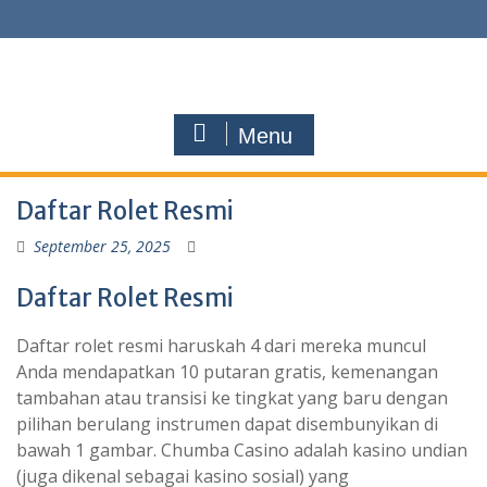
Menu
Daftar Rolet Resmi
September 25, 2025
Daftar Rolet Resmi
Daftar rolet resmi haruskah 4 dari mereka muncul
Anda mendapatkan 10 putaran gratis, kemenangan
tambahan atau transisi ke tingkat yang baru dengan
pilihan berulang instrumen dapat disembunyikan di
bawah 1 gambar. Chumba Casino adalah kasino undian
(juga dikenal sebagai kasino sosial) yang