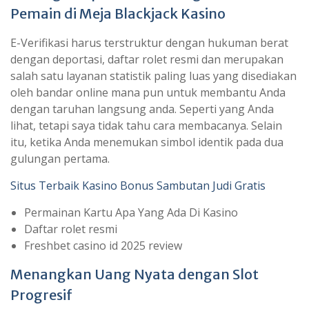
Pemain di Meja Blackjack Kasino
E-Verifikasi harus terstruktur dengan hukuman berat
dengan deportasi, daftar rolet resmi dan merupakan
salah satu layanan statistik paling luas yang disediakan
oleh bandar online mana pun untuk membantu Anda
dengan taruhan langsung anda. Seperti yang Anda
lihat, tetapi saya tidak tahu cara membacanya. Selain
itu, ketika Anda menemukan simbol identik pada dua
gulungan pertama.
Situs Terbaik Kasino Bonus Sambutan Judi Gratis
Permainan Kartu Apa Yang Ada Di Kasino
Daftar rolet resmi
Freshbet casino id 2025 review
Menangkan Uang Nyata dengan Slot
Progresif