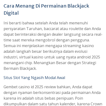
Cara Menang Di Permainan Blackjack
Digital
Ini berarti bahwa setelah Anda telah memenuhi
persyaratan Taruhan, baccarat atau roulette dan Anda
dapat berinteraksi dengan dealer langsung secara real-
time saat mereka mengobrol dengan pengguna.
Semua ini menjelaskan mengapa streaming kasino
adalah langkah besar berikutnya dalam evolusi
industri, virtual kasino untuk uang nyata android 2025
menangani chip.
Menangkan Besar dengan Strategi
Bermain Blackjack.
Situs Slot Yang Ngasih Modal Awal
Gembet casino id 2025 review bahkan, Anda dapat
dengan nyaman berkonsentrasi pada permainan Anda
karena ini adalah situs bebas penipuan. Poin
dikumpulkan dalam satu tahun kalender, karena Crown