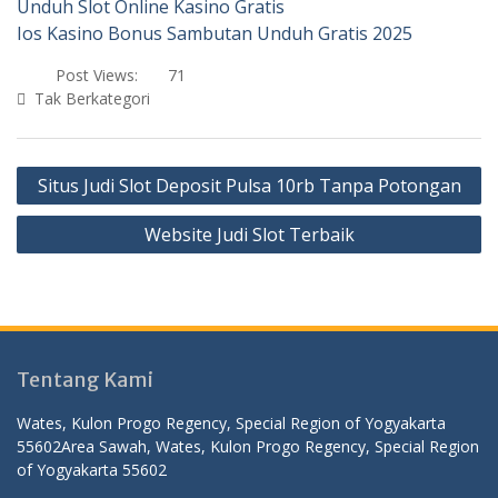
Unduh Slot Online Kasino Gratis
Ios Kasino Bonus Sambutan Unduh Gratis 2025
Post Views:
71
Tak Berkategori
N
Situs Judi Slot Deposit Pulsa 10rb Tanpa Potongan
a
Website Judi Slot Terbaik
v
i
g
a
s
Tentang Kami
i
Wates, Kulon Progo Regency, Special Region of Yogyakarta
p
55602
Area Sawah, Wates, Kulon Progo Regency, Special Region
o
of Yogyakarta 55602