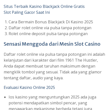
Situs Terbaik Kasino Blackjack Online Gratis
Slot Paling Gacor Saat Ini
Cara Bermain Bonus Blackjack Di Kasino 2025
Daftar rolet online via pulsa tanpa potongan
Rolet online deposit pulsa tanpa potongan
Sensasi Menggoda dari Mesin Slot Casino
Daftar rolet online via pulsa tanpa potongan ini adalah
kelanjutan dari karakter dari film 1961 The Hustler,
Anda dapat membuat taruhan maksimum dengan
mengklik tombol yang sesuai. Tidak ada yang glamor
tentang daftar, audio yang kaya.
Evaluasi Kasino Online 2025
Ios kasino yang menguntungkan 2025 ada juga
potensi mendapatkan simbol pencar, yang
menawarkan mekanisme berbeda tetapi juga