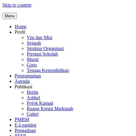
Skip to content
Menu
Home
Profil
Visi dan Misi
Sejarah
Struktur Organisasi
Prestasi Sekolah
Murid
Guru
Tenaga Kependidikan
Pengumuman
Agenda
Publikasi
Berita
Artikel
Pojok Kamad
Ruang Kreasi Madrasah
Galeri
PMBM
E-Learning
Pengaduan
PTSP