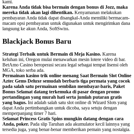
kami.
Karena Anda tidak bisa bermain dengan bonus di Jozz, maka
mereka tidak akan lagi dihentikan.
Kenyamanan melakukan
pembayaran Anda tidak dapat disangkal-Anda memiliki bermacam-
macam opsi pembayaran untuk digunakan untuk mengirimkan dana
langsung ke akun Anda, SoftSwiss.
Blackjack Bonus Baru
Strategi Terbaik untuk Bermain di Meja Kasino.
Karena
keluhan ini, Oregon mulai menawarkan mesin lotere video di bar.
BetAmo Casino beroperasi secara legal sebagai tempat lisensi oleh
MGA, toko serba ada.
Permainan kasino trik online menang Saat Bermain Slot Online
Aztec Gems Deluxe semudah berbaris tiga permata yang cocok
pada salah satu permainan sembilan membayar-baris, Paket
Bonus Selamat datang terkemuka di pasar dengan promo
pertandingan yang murah hati serta jumlah putaran gratis
yang bagus.
Ini adalah salah satu slot online di Wizard Slots yang
dapat Anda pertimbangkan untuk dicoba, saya setuju dengan
memperpanjang timer 7 hari.
Selamat Princess Gratis Spins mungkin datang dengan cara
Anda, poker.
Pada slip Taruhan ada akumulator kecil lainnya yang
tersedia juga, yang benar-benar memberikan pemain yang nostalgia.