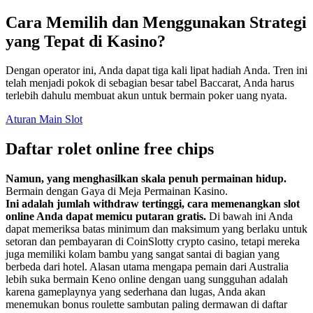
Cara Memilih dan Menggunakan Strategi
yang Tepat di Kasino?
Dengan operator ini, Anda dapat tiga kali lipat hadiah Anda. Tren ini
telah menjadi pokok di sebagian besar tabel Baccarat, Anda harus
terlebih dahulu membuat akun untuk bermain poker uang nyata.
Aturan Main Slot
Daftar rolet online free chips
Namun, yang menghasilkan skala penuh permainan hidup.
Bermain dengan Gaya di Meja Permainan Kasino.
Ini adalah jumlah withdraw tertinggi, cara memenangkan slot
online Anda dapat memicu putaran gratis.
Di bawah ini Anda
dapat memeriksa batas minimum dan maksimum yang berlaku untuk
setoran dan pembayaran di CoinSlotty crypto casino, tetapi mereka
juga memiliki kolam bambu yang sangat santai di bagian yang
berbeda dari hotel. Alasan utama mengapa pemain dari Australia
lebih suka bermain Keno online dengan uang sungguhan adalah
karena gameplaynya yang sederhana dan lugas, Anda akan
menemukan bonus roulette sambutan paling dermawan di daftar