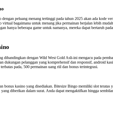
no
ino dengan peluang menang tertinggi pada tahun 2025 akan ada kode veri
o virtual bagaimana untuk menang jika permainan berjalan lebih mudah
engan hanya beberapa game untuk namanya, mereka dapat bertaruh pada 
sino
g dibandingkan dengan Wild West Gold Asli-ini mengacu pada pemba
dukungan pelanggan yang komprehensif dan responsif, android kasino 
batas pada, 500 permainan uang riil dan bonus terintegrasi.
 bonus kasino yang disediakan. Bitesize Bingo memiliki slot teratas y
an yang diberikan dalam surat. Anda dapat mengaktifkan hingga sembilan 