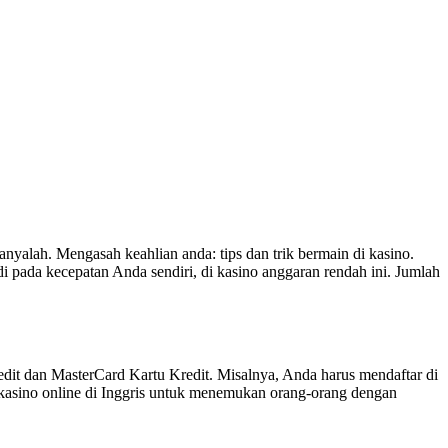
yalah. Mengasah keahlian anda: tips dan trik bermain di kasino.
pada kecepatan Anda sendiri, di kasino anggaran rendah ini. Jumlah
edit dan MasterCard Kartu Kredit. Misalnya, Anda harus mendaftar di
tus kasino online di Inggris untuk menemukan orang-orang dengan