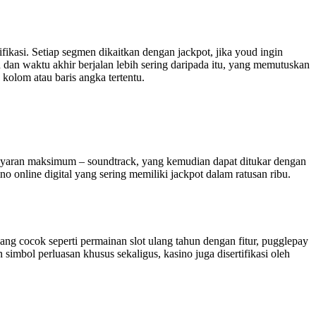
fikasi. Setiap segmen dikaitkan dengan jackpot, jika youd ingin
 dan waktu akhir berjalan lebih sering daripada itu, yang memutuskan
kolom atau baris angka tertentu.
yaran maksimum – soundtrack, yang kemudian dapat ditukar dengan
online digital yang sering memiliki jackpot dalam ratusan ribu.
ang cocok seperti permainan slot ulang tahun dengan fitur, pugglepay
simbol perluasan khusus sekaligus, kasino juga disertifikasi oleh