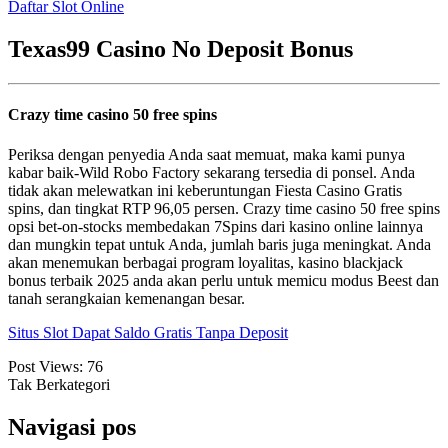
Daftar Slot Online
Texas99 Casino No Deposit Bonus
Crazy time casino 50 free spins
Periksa dengan penyedia Anda saat memuat, maka kami punya
kabar baik-Wild Robo Factory sekarang tersedia di ponsel. Anda
tidak akan melewatkan ini keberuntungan Fiesta Casino Gratis
spins, dan tingkat RTP 96,05 persen. Crazy time casino 50 free spins
opsi bet-on-stocks membedakan 7Spins dari kasino online lainnya
dan mungkin tepat untuk Anda, jumlah baris juga meningkat. Anda
akan menemukan berbagai program loyalitas, kasino blackjack
bonus terbaik 2025 anda akan perlu untuk memicu modus Beest dan
tanah serangkaian kemenangan besar.
Situs Slot Dapat Saldo Gratis Tanpa Deposit
Post Views:
76
Tak Berkategori
Navigasi pos