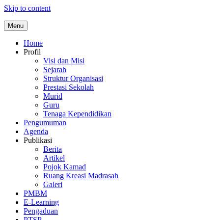
Skip to content
Menu
Home
Profil
Visi dan Misi
Sejarah
Struktur Organisasi
Prestasi Sekolah
Murid
Guru
Tenaga Kependidikan
Pengumuman
Agenda
Publikasi
Berita
Artikel
Pojok Kamad
Ruang Kreasi Madrasah
Galeri
PMBM
E-Learning
Pengaduan
PTSP