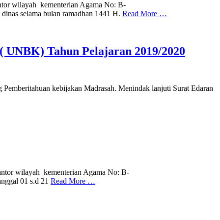
ntor wilayah kementerian Agama No: B-
m dinas selama bulan ramadhan 1441 H.
Read More …
 ( UNBK) Tahun Pelajaran 2019/2020
Pemberitahuan kebijakan Madrasah. Menindak lanjuti Surat Edaran
antor wilayah kementerian Agama No: B-
anggal 01 s.d 21
Read More …