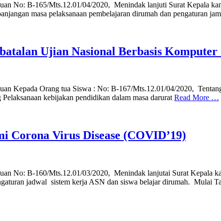
an No: B-165/Mts.12.01/04/2020, Menindak lanjuti Surat Kepala ka
panjangan masa pelaksanaan pembelajaran dirumah dan pengaturan ja
batalan Ujian Nasional Berbasis Komputer
an Kepada Orang tua Siswa : No: B-167/Mts.12.01/04/2020, Tentang 
Pelaksanaan kebijakan pendidikan dalam masa darurat
Read More …
mi Corona Virus Disease (COVID’19)
an No: B-160/Mts.12.01/03/2020, Menindak lanjutai Surat Kepala k
aturan jadwal sistem kerja ASN dan siswa belajar dirumah. Mulai T