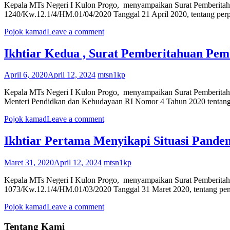
Kepala MTs Negeri I Kulon Progo, menyampaikan Surat Pemberitahu
1240/Kw.12.1/4/HM.01/04/2020 Tanggal 21 April 2020, tentang per
Pojok kamad
Leave a comment
Ikhtiar Kedua , Surat Pemberitahuan Pem
April 6, 2020
April 12, 2024
mtsn1kp
Kepala MTs Negeri I Kulon Progo, menyampaikan Surat Pemberitahu
Menteri Pendidkan dan Kebudayaan RI Nomor 4 Tahun 2020 tentang 
Pojok kamad
Leave a comment
Ikhtiar Pertama Menyikapi Situasi Pande
Maret 31, 2020
April 12, 2024
mtsn1kp
Kepala MTs Negeri I Kulon Progo, menyampaikan Surat Pemberitahu
1073/Kw.12.1/4/HM.01/03/2020 Tanggal 31 Maret 2020, tentang peng
Pojok kamad
Leave a comment
Tentang Kami