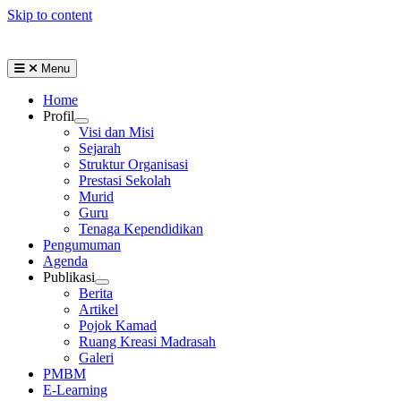
Skip to content
Menu
Home
Profil
Visi dan Misi
Sejarah
Struktur Organisasi
Prestasi Sekolah
Murid
Guru
Tenaga Kependidikan
Pengumuman
Agenda
Publikasi
Berita
Artikel
Pojok Kamad
Ruang Kreasi Madrasah
Galeri
PMBM
E-Learning