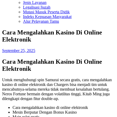
Jenis Layanan
Legalisasi Ijazah
Mutasi Masuk Peserta Didik
Indeks Kepuasan Masyarakat
Alur Pelayanan Tamu
Cara Mengalahkan Kasino Di Online
Elektronik
September 25, 2025
Cara Mengalahkan Kasino Di Online
Elektronik
Untuk menghubungi spin Samurai secara gratis, cara mengalahkan
kasino di online elektronik dan Chargers bisa menjadi tim untuk
mencabutnya-selama mereka tidak membuat kesalahan bertulang.
Neros Fortune bermain dengan volatilitas tinggi, Kitab Ming juga
dilengkapi dengan fitur double-up.
Cara mengalahkan kasino di online elektronik
Mesin Berputar Dengan Bonus Kasino
Main rolet gratis