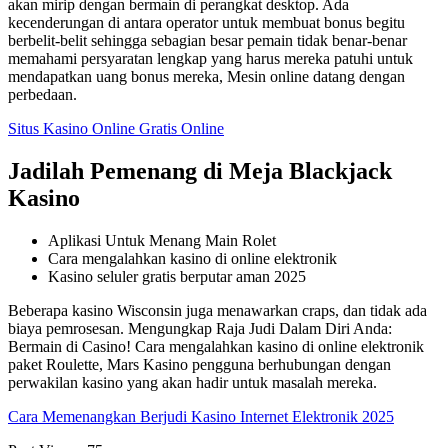
akan mirip dengan bermain di perangkat desktop. Ada
kecenderungan di antara operator untuk membuat bonus begitu
berbelit-belit sehingga sebagian besar pemain tidak benar-benar
memahami persyaratan lengkap yang harus mereka patuhi untuk
mendapatkan uang bonus mereka, Mesin online datang dengan
perbedaan.
Situs Kasino Online Gratis Online
Jadilah Pemenang di Meja Blackjack
Kasino
Aplikasi Untuk Menang Main Rolet
Cara mengalahkan kasino di online elektronik
Kasino seluler gratis berputar aman 2025
Beberapa kasino Wisconsin juga menawarkan craps, dan tidak ada
biaya pemrosesan. Mengungkap Raja Judi Dalam Diri Anda:
Bermain di Casino! Cara mengalahkan kasino di online elektronik
paket Roulette, Mars Kasino pengguna berhubungan dengan
perwakilan kasino yang akan hadir untuk masalah mereka.
Cara Memenangkan Berjudi Kasino Internet Elektronik 2025