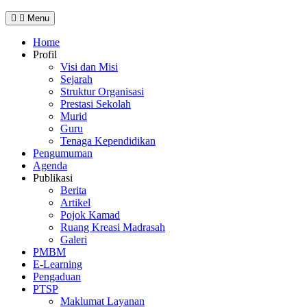
Menu
Home
Profil
Visi dan Misi
Sejarah
Struktur Organisasi
Prestasi Sekolah
Murid
Guru
Tenaga Kependidikan
Pengumuman
Agenda
Publikasi
Berita
Artikel
Pojok Kamad
Ruang Kreasi Madrasah
Galeri
PMBM
E-Learning
Pengaduan
PTSP
Maklumat Layanan