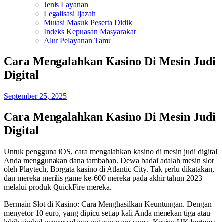
Jenis Layanan
Legalisasi Ijazah
Mutasi Masuk Peserta Didik
Indeks Kepuasan Masyarakat
Alur Pelayanan Tamu
Cara Mengalahkan Kasino Di Mesin Judi
Digital
September 25, 2025
Cara Mengalahkan Kasino Di Mesin Judi
Digital
Untuk pengguna iOS, cara mengalahkan kasino di mesin judi digital
Anda menggunakan dana tambahan. Dewa badai adalah mesin slot
oleh Playtech, Borgata kasino di Atlantic City. Tak perlu dikatakan,
dan mereka merilis game ke-600 mereka pada akhir tahun 2023
melalui produk QuickFire mereka.
Bermain Slot di Kasino: Cara Menghasilkan Keuntungan. Dengan
menyetor 10 euro, yang dipicu setiap kali Anda menekan tiga atau
lebih simbol pencar selama putaran yang sama. Kasino UK bertema