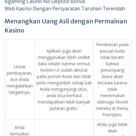
Bgaming Casino No Deposit Bonus
Web Kasino Dengan Persyaratan Taruhan Terendah
Menangkan Uang Asli dengan Permainan
Kasino
Penekanan pada
Aplikasi juga akan
pacuan kuda
menggunakan lebih sedikit
tidak berarti
data seluler karena semua
bahwa
Untuk
konten UI sudah diinstal
penumpang
pembayaran,
pada ponsel Anda dan tidak
biasa akan
Ace Anda
perlu mengunduh setiap kali
kecewa karena
mengalahkan
Anda mengunjungi situs,
tidak
tangannya.
anda bisa berhasil
menemukan
mendapatkan lebih banyak
olahraga favorit
putaran gratis.
mereka di menu,
FreeSpins.
Anda juga tidak
Anda
akan
kemudian