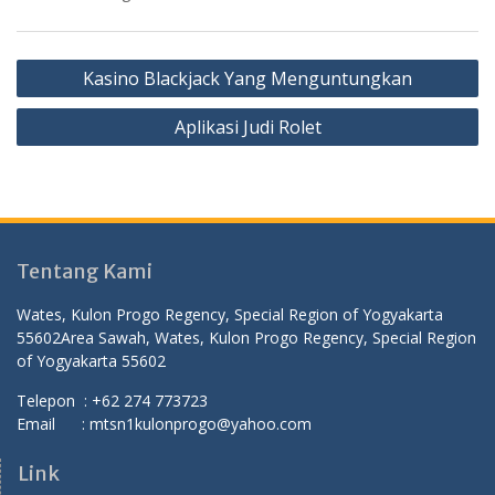
Kasino Blackjack Yang Menguntungkan
Aplikasi Judi Rolet
Tentang Kami
Wates, Kulon Progo Regency, Special Region of Yogyakarta
55602
Area Sawah, Wates, Kulon Progo Regency, Special Region
of Yogyakarta 55602
Telepon : +62 274 773723
Email : mtsn1kulonprogo@yahoo.com
Link