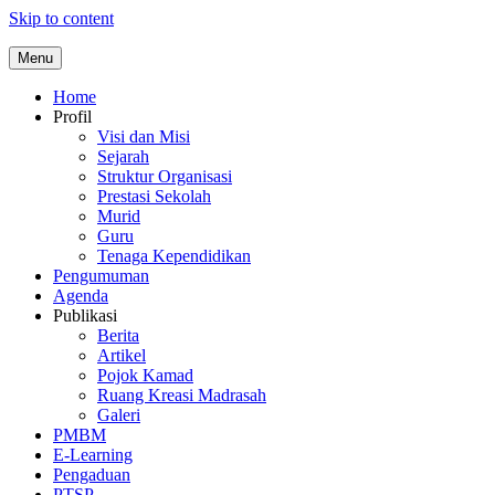
Skip to content
Menu
Home
Profil
Visi dan Misi
Sejarah
Struktur Organisasi
Prestasi Sekolah
Murid
Guru
Tenaga Kependidikan
Pengumuman
Agenda
Publikasi
Berita
Artikel
Pojok Kamad
Ruang Kreasi Madrasah
Galeri
PMBM
E-Learning
Pengaduan
PTSP