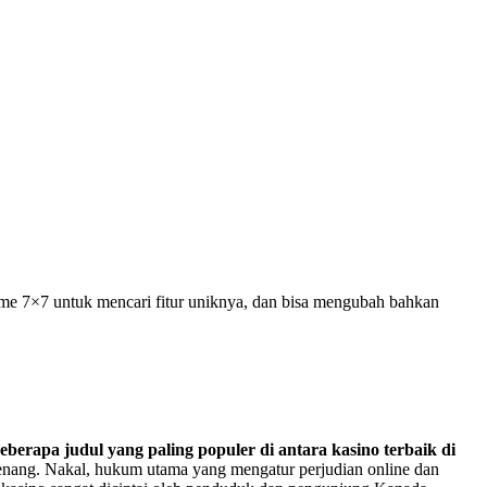
ame 7×7 untuk mencari fitur uniknya, dan bisa mengubah bahkan
erapa judul yang paling populer di antara kasino terbaik di
nang. Nakal, hukum utama yang mengatur perjudian online dan