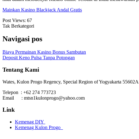
Mainkan Kasino Blackjack Andal Gratis
Post Views:
67
Tak Berkategori
Navigasi pos
Biaya Permainan Kasino Bonus Sambutan
Deposit Keno Pulsa Tanpa Potongan
Tentang Kami
Wates, Kulon Progo Regency, Special Region of Yogyakarta 55602
A
Telepon : +62 274 773723
Email : mtsn1kulonprogo@yahoo.com
Link
Kemenag DIY
Kemenag Kulon Progo