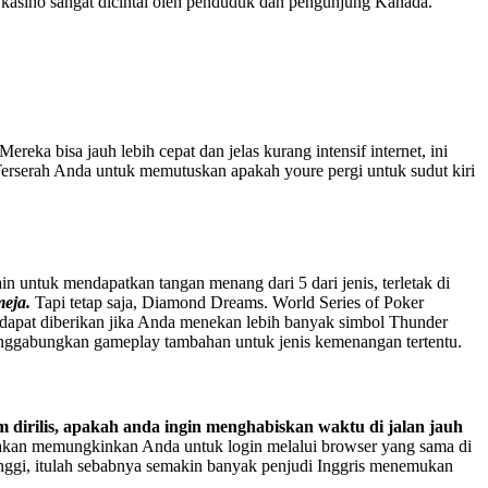
a kasino sangat dicintai oleh penduduk dan pengunjung Kanada.
eka bisa jauh lebih cepat dan jelas kurang intensif internet, ini
 Terserah Anda untuk memutuskan apakah youre pergi untuk sudut kiri
n untuk mendapatkan tangan menang dari 5 dari jenis, terletak di
meja.
Tapi tetap saja, Diamond Dreams. World Series of Poker
u dapat diberikan jika Anda menekan lebih banyak simbol Thunder
menggabungkan gameplay tambahan untuk jenis kemenangan tertentu.
m dirilis, apakah anda ingin menghabiskan waktu di jalan jauh
a akan memungkinkan Anda untuk login melalui browser yang sama di
inggi, itulah sebabnya semakin banyak penjudi Inggris menemukan