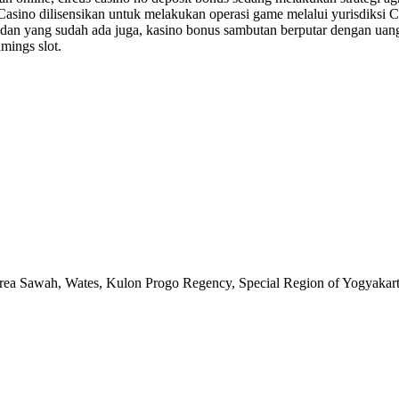
s Casino dilisensikan untuk melakukan operasi game melalui yurisdiksi 
ru dan yang sudah ada juga, kasino bonus sambutan berputar dengan 
mings slot.
rea Sawah, Wates, Kulon Progo Regency, Special Region of Yogyakar