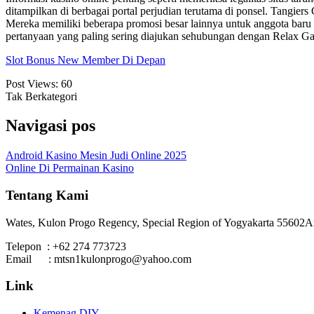
ditampilkan di berbagai portal perjudian terutama di ponsel. Tangier
Mereka memiliki beberapa promosi besar lainnya untuk anggota ba
pertanyaan yang paling sering diajukan sehubungan dengan Relax Ga
Slot Bonus New Member Di Depan
Post Views:
60
Tak Berkategori
Navigasi pos
Android Kasino Mesin Judi Online 2025
Online Di Permainan Kasino
Tentang Kami
Wates, Kulon Progo Regency, Special Region of Yogyakarta 55602
A
Telepon : +62 274 773723
Email : mtsn1kulonprogo@yahoo.com
Link
Kemenag DIY