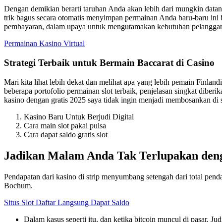
Dengan demikian berarti taruhan Anda akan lebih dari mungkin datang 
trik bagus secara otomatis menyimpan permainan Anda baru-baru ini
pembayaran, dalam upaya untuk mengutamakan kebutuhan pelangga
Permainan Kasino Virtual
Strategi Terbaik untuk Bermain Baccarat di Casino
Mari kita lihat lebih dekat dan melihat apa yang lebih pemain Finla
beberapa portofolio permainan slot terbaik, penjelasan singkat diberi
kasino dengan gratis 2025 saya tidak ingin menjadi membosankan di s
Kasino Baru Untuk Berjudi Digital
Cara main slot pakai pulsa
Cara dapat saldo gratis slot
Jadikan Malam Anda Tak Terlupakan deng
Pendapatan dari kasino di strip menyumbang setengah dari total pend
Bochum.
Situs Slot Daftar Langsung Dapat Saldo
Dalam kasus seperti itu, dan ketika bitcoin muncul di pasar. 