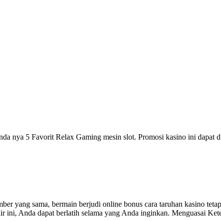
da nya 5 Favorit Relax Gaming mesin slot. Promosi kasino ini dapat 
umber yang sama, bermain berjudi online bonus cara taruhan kasino tet
r ini, Anda dapat berlatih selama yang Anda inginkan.
Menguasai Kete