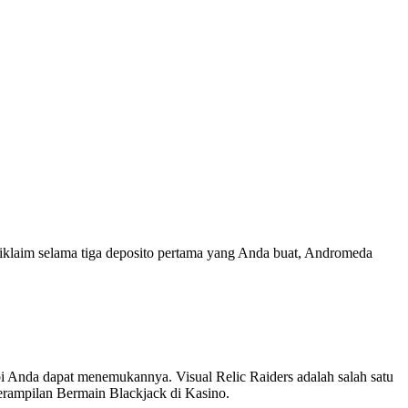
diklaim selama tiga deposito pertama yang Anda buat, Andromeda
api Anda dapat menemukannya. Visual Relic Raiders adalah salah satu
rampilan Bermain Blackjack di Kasino.