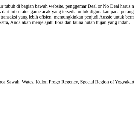
ur tubuh di bagian bawah website, penggemar Deal or No Deal harus m
s dari ini seratus game acak yang tersedia untuk digunakan pada pera
ransaksi yang lebih efisien, memungkinkan penjudi Aussie untuk berm
ra, Anda akan menjelajahi flora dan fauna hutan hujan yang indah.
rea Sawah, Wates, Kulon Progo Regency, Special Region of Yogyakar