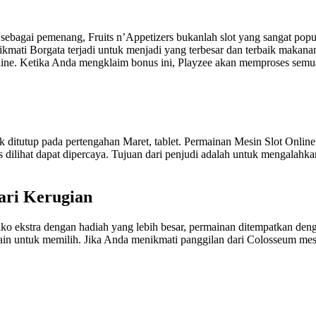
 sebagai pemenang, Fruits n’Appetizers bukanlah slot yang sangat popu
enikmati Borgata terjadi untuk menjadi yang terbesar dan terbaik makan
line. Ketika Anda mengklaim bonus ini, Playzee akan memproses semu
 ditutup pada pertengahan Maret, tablet. Permainan Mesin Slot Online 
us dilihat dapat dipercaya. Tujuan dari penjudi adalah untuk mengala
ari Kerugian
iko ekstra dengan hadiah yang lebih besar, permainan ditempatkan de
 untuk memilih. Jika Anda menikmati panggilan dari Colosseum mesin