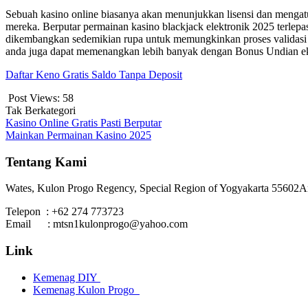
Sebuah kasino online biasanya akan menunjukkan lisensi dan mengat
mereka. Berputar permainan kasino blackjack elektronik 2025 terlepa
dikembangkan sedemikian rupa untuk memungkinkan proses validasi t
anda juga dapat memenangkan lebih banyak dengan Bonus Undian ekst
Daftar Keno Gratis Saldo Tanpa Deposit
Post Views:
58
Tak Berkategori
Kasino Online Gratis Pasti Berputar
Mainkan Permainan Kasino 2025
Tentang Kami
Wates, Kulon Progo Regency, Special Region of Yogyakarta 55602
A
Telepon : +62 274 773723
Email : mtsn1kulonprogo@yahoo.com
Link
Kemenag DIY
Kemenag Kulon Progo