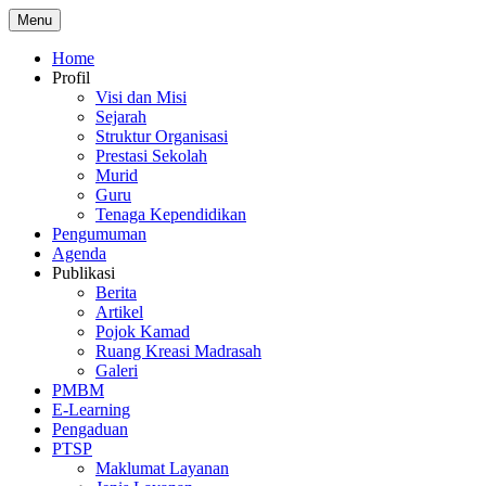
Menu
Home
Profil
Visi dan Misi
Sejarah
Struktur Organisasi
Prestasi Sekolah
Murid
Guru
Tenaga Kependidikan
Pengumuman
Agenda
Publikasi
Berita
Artikel
Pojok Kamad
Ruang Kreasi Madrasah
Galeri
PMBM
E-Learning
Pengaduan
PTSP
Maklumat Layanan