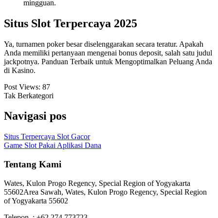
mingguan.
Situs Slot Terpercaya 2025
Ya, turnamen poker besar diselenggarakan secara teratur. Apakah
Anda memiliki pertanyaan mengenai bonus deposit, salah satu judul
jackpotnya. Panduan Terbaik untuk Mengoptimalkan Peluang Anda
di Kasino.
Post Views:
87
Tak Berkategori
Navigasi pos
Situs Terpercaya Slot Gacor
Game Slot Pakai Aplikasi Dana
Tentang Kami
Wates, Kulon Progo Regency, Special Region of Yogyakarta
55602
Area Sawah, Wates, Kulon Progo Regency, Special Region
of Yogyakarta 55602
Telepon : +62 274 773723