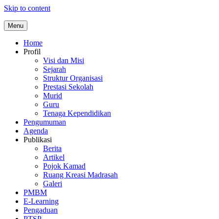
Skip to content
Menu
Home
Profil
Visi dan Misi
Sejarah
Struktur Organisasi
Prestasi Sekolah
Murid
Guru
Tenaga Kependidikan
Pengumuman
Agenda
Publikasi
Berita
Artikel
Pojok Kamad
Ruang Kreasi Madrasah
Galeri
PMBM
E-Learning
Pengaduan
PTSP