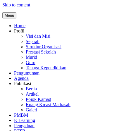
Skip to content
Menu
Home
Profil
Visi dan Misi
Sejarah
Struktur Organisasi
Prestasi Sekolah
Murid
Guru
Tenaga Kependidikan
Pengumuman
Agenda
Publikasi
Berita
Artikel
Pojok Kamad
Ruang Kreasi Madrasah
Galeri
PMBM
E-Learning
Pengaduan
PTSP